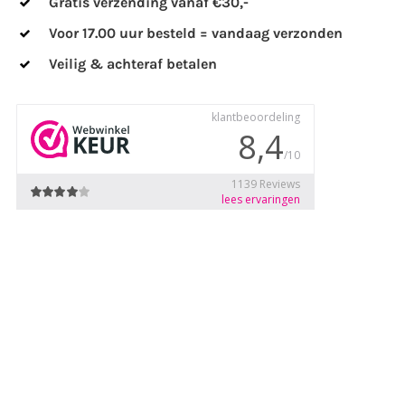
Gratis verzending vanaf €30,-
Voor 17.00 uur besteld = vandaag verzonden
Veilig & achteraf betalen