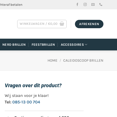
chteraf betalen
WINKELWAGEN /
€
0,00
AFREKENEN
NERD BRILLEN
FEESTBRILLEN
ACCESSOIRES
HOME
/
CALEIDOSCOOP BRILLEN
Vragen over dit product?
Wij staan voor je klaar!
Tel:
085-13 00 704