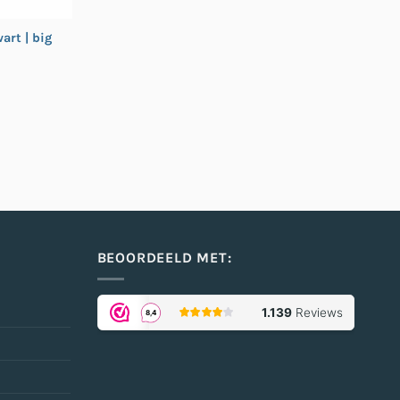
art | big
BEOORDEELD MET: