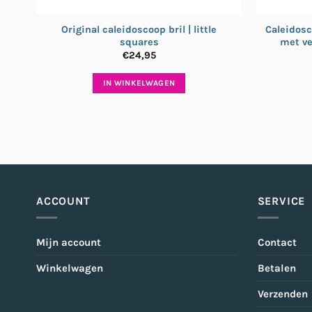
Original caleidoscoop bril | little
Caleidosc
squares
met ve
€
24,95
IN WINKELWAGEN
ACCOUNT
SERVICE
Mijn account
Contact
Winkelwagen
Betalen
Verzenden