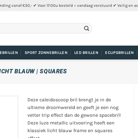
nding vanaf €30,- ✔ Voor 17:00u besteld = vandaag verstuurd ✔ Veilig en a
EBRILLEN
SPORT ZONNEBRILLEN
LED BRILLEN
ECLIPSBRILLEN
ICHT BLAUW | SQUARES
Deze caleidoscoop bril brengt je in de
ultieme droomwereld en geeft je een nog
vetter trip effect dan de gewone spacebril!
Deze luze metallic uitvoering heeft een
klassiek licht blauw frame en squares