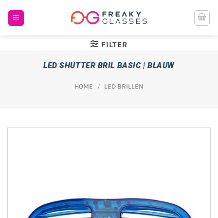
Ga
naar
inhoud
FILTER
LED SHUTTER BRIL BASIC | BLAUW
HOME
/
LED BRILLEN