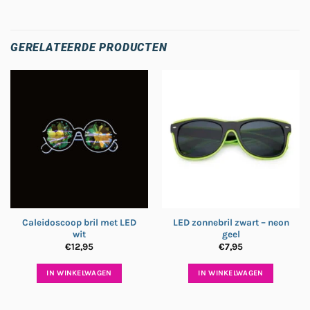
GERELATEERDE PRODUCTEN
Caleidoscoop bril met LED
LED zonnebril zwart – neon
wit
geel
€
12,95
€
7,95
IN WINKELWAGEN
IN WINKELWAGEN