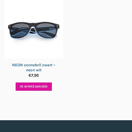
NEON zonnebril zwart –
neon wit
€
7,95
IN WINKELWAGEN