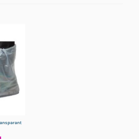
ransparant