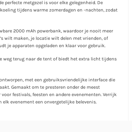
 perfecte metgezel is voor elke gelegenheid. De
rkoeling tijdens warme zomerdagen en -nachten, zodat
trouwbare 2000 mAh powerbank, waardoor je nooit meer
s wilt maken, je locatie wilt delen met vrienden, of
dt je apparaten opgeladen en klaar voor gebruik.
 weg terug naar de tent of biedt het extra licht tijdens
l ontworpen, met een gebruiksvriendelijke interface die
aakt. Gemaakt om te presteren onder de meest
 voor festivals, feesten en andere evenementen. Verrijk
n elk evenement een onvergetelijke belevenis.