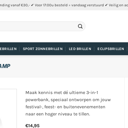
nding vanaf €30,- ✔ Voor 17:00u besteld = vandaag verstuurd ✔ Veilig en a
EBRILLEN
SPORT ZONNEBRILLEN
LED BRILLEN
ECLIPSBRILLEN
LAMP
Maak kennis met dé ultieme 3-in-1
powerbank, speciaal ontworpen om jouw
festival-, feest- en buitenevenementen
naar een hoger niveau te tillen.
€
14,95