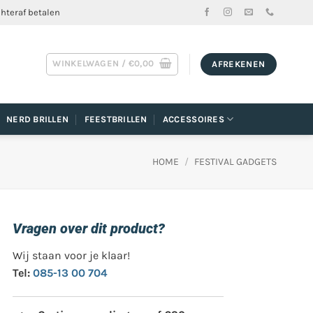
chteraf betalen
WINKELWAGEN /
€
0,00
AFREKENEN
NERD BRILLEN
FEESTBRILLEN
ACCESSOIRES
HOME
/
FESTIVAL GADGETS
Vragen over dit product?
Wij staan voor je klaar!
Tel:
085-13 00 704