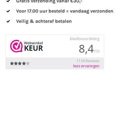
Gratis verzending vanaf €30,-
Voor 17.00 uur besteld = vandaag verzonden
Veilig & achteraf betalen