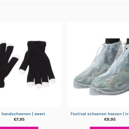
 handschoenen | zwart
Festival schoenen hoezen | t
€
7,95
€
9,95