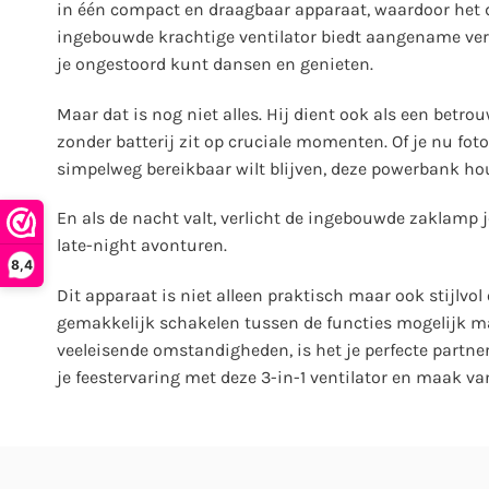
in één compact en draagbaar apparaat, waardoor het de
ingebouwde krachtige ventilator biedt aangename ve
je ongestoord kunt dansen en genieten.
Maar dat is nog niet alles. Hij dient ook als een be
zonder batterij zit op cruciale momenten. Of je nu foto’
simpelweg bereikbaar wilt blijven, deze powerbank hou
En als de nacht valt, verlicht de ingebouwde zaklamp je
late-night avonturen.
8,4
Dit apparaat is niet alleen praktisch maar ook stijlvo
gemakkelijk schakelen tussen de functies mogelijk m
veeleisende omstandigheden, is het je perfecte partner
je feestervaring met deze 3-in-1 ventilator en maak va