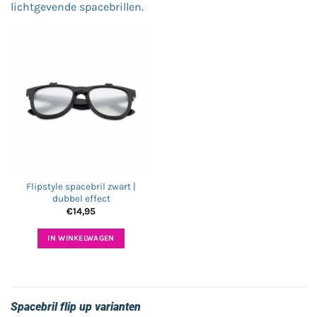
lichtgevende spacebrillen
.
Flipstyle spacebril zwart |
dubbel effect
€
14,95
IN WINKELWAGEN
Spacebril flip up varianten