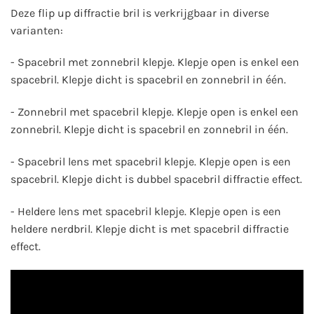
Deze flip up diffractie bril is verkrijgbaar in diverse
varianten:
- Spacebril met zonnebril klepje. Klepje open is enkel een
spacebril. Klepje dicht is spacebril en zonnebril in één.
- Zonnebril met spacebril klepje. Klepje open is enkel een
zonnebril. Klepje dicht is spacebril en zonnebril in één.
- Spacebril lens met spacebril klepje. Klepje open is een
spacebril. Klepje dicht is dubbel spacebril diffractie effect.
- Heldere lens met spacebril klepje. Klepje open is een
heldere nerdbril. Klepje dicht is met spacebril diffractie
effect.