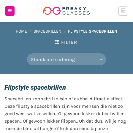
Ga
naar
inhoud
HOME
/
SPACEBRILLEN
/
FLIPSTYLE SPACEBRILLEN
FILTER
Flipstyle spacebrillen
Spacebril en zonnebril in één of dubbel diffractie effect!
Deze flipstyle spacebrillen zijn voor mensen die niet zo
goed weet wat ze willen.. Of gewoon lekker dubbel willen
spacen.. Of gewoon lekker flippen.. Uh dat dus. Wil je nog
meer de blits uithangen? Kijk dan eens bij onze