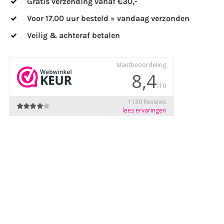
Gratis verzending vanaf €30,-
Voor 17.00 uur besteld = vandaag verzonden
Veilig & achteraf betalen