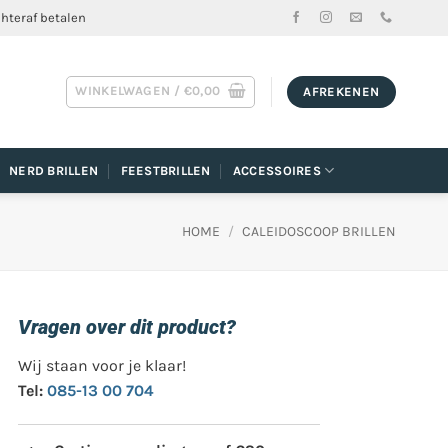
chteraf betalen
WINKELWAGEN /
€
0,00
AFREKENEN
NERD BRILLEN
FEESTBRILLEN
ACCESSOIRES
HOME
/
CALEIDOSCOOP BRILLEN
Vragen over dit product?
Wij staan voor je klaar!
Tel:
085-13 00 704