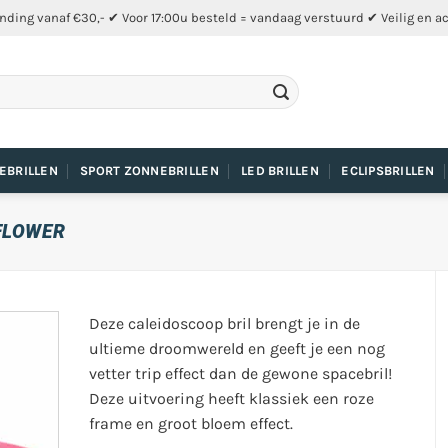
nding vanaf €30,- ✔ Voor 17:00u besteld = vandaag verstuurd ✔ Veilig en a
EBRILLEN
SPORT ZONNEBRILLEN
LED BRILLEN
ECLIPSBRILLEN
 FLOWER
Deze caleidoscoop bril brengt je in de
ultieme droomwereld en geeft je een nog
vetter trip effect dan de gewone spacebril!
Deze uitvoering heeft klassiek een roze
frame en groot bloem effect.