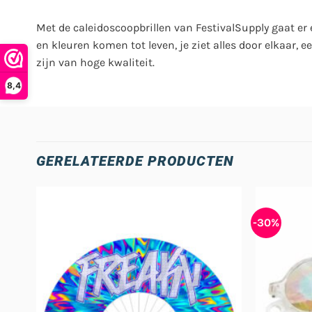
Met de caleidoscoopbrillen van FestivalSupply gaat er
en kleuren komen tot leven, je ziet alles door elkaar,
zijn van hoge kwaliteit.
8,4
GERELATEERDE PRODUCTEN
-30%