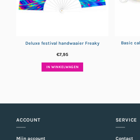
Basic ca
Deluxe festival handwaaier Freaky
€
7,95
IN WINKELWAGEN
ACCOUNT
SERVICE
Mijn account
Contact