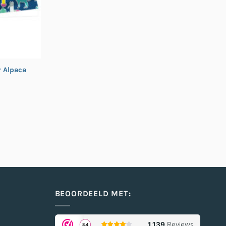
r Alpaca
BEOORDEELD MET: