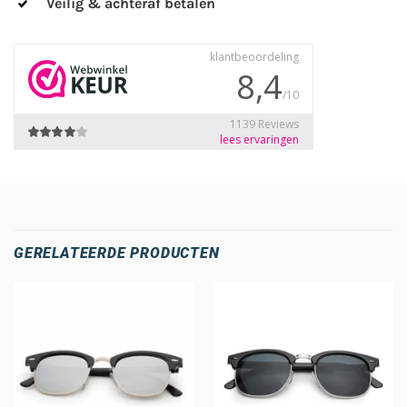
Veilig & achteraf betalen
GERELATEERDE PRODUCTEN