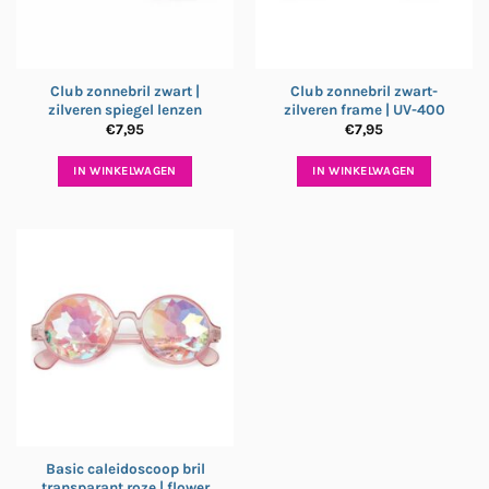
Club zonnebril zwart |
Club zonnebril zwart-
zilveren spiegel lenzen
zilveren frame | UV-400
€
7,95
€
7,95
IN WINKELWAGEN
IN WINKELWAGEN
Basic caleidoscoop bril
transparant roze | flower