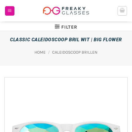
Ga
naar
inhoud
FILTER
CLASSIC CALEIDOSCOOP BRIL WIT | BIG FLOWER
HOME
/
CALEIDOSCOOP BRILLEN