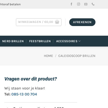
chteraf betalen
WINKELWAGEN /
€
0,00
AFREKENEN
NERD BRILLEN
FEESTBRILLEN
ACCESSOIRES
HOME
/
CALEIDOSCOOP BRILLEN
Vragen over dit product?
Wij staan voor je klaar!
Tel:
085-13 00 704