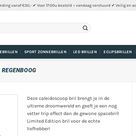
nding vanaf €30,- ✔ Voor 17:00u besteld = vandaag verstuurd ✔ Veilig en a
EBRILLEN
SPORT ZONNEBRILLEN
LED BRILLEN
ECLIPSBRILLEN
L REGENBOOG
Deze caleidoscoop bril brengt je in de
ultieme droomwereld en geeft je een nog
vetter trip effect dan de gewone spacebril!
Limited Edition bril voor de echte
liefhebber!