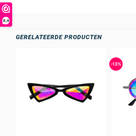
8,4
GERELATEERDE PRODUCTEN
-13%