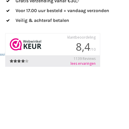
Gratis verzending vanaf €30,-
Voor 17.00 uur besteld = vandaag verzonden
Veilig & achteraf betalen
losion