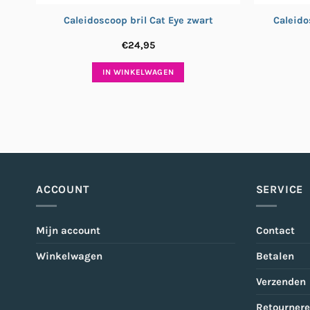
Caleidoscoop bril Cat Eye zwart
Caleido
€
24,95
IN WINKELWAGEN
ACCOUNT
SERVICE
Mijn account
Contact
Winkelwagen
Betalen
Verzenden
Retourner