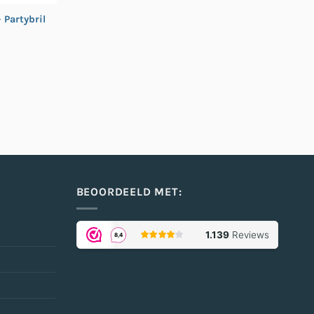
 Partybril
BEOORDEELD MET: