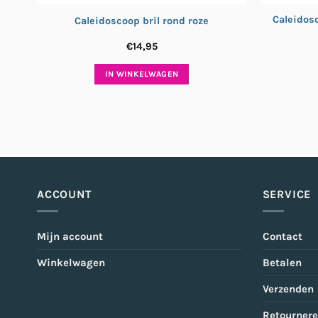
Caleidosc
Caleidoscoop bril rond roze
€
14,95
IN WINKELWAGEN
ACCOUNT
SERVICE
Mijn account
Contact
Winkelwagen
Betalen
Verzenden
Retourner