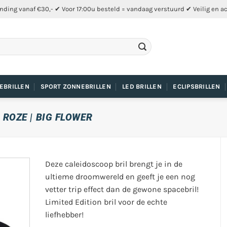
nding vanaf €30,- ✔ Voor 17:00u besteld = vandaag verstuurd ✔ Veilig en a
EBRILLEN
SPORT ZONNEBRILLEN
LED BRILLEN
ECLIPSBRILLEN
ROZE | BIG FLOWER
Deze caleidoscoop bril brengt je in de
ultieme droomwereld en geeft je een nog
vetter trip effect dan de gewone spacebril!
Limited Edition bril voor de echte
liefhebber!