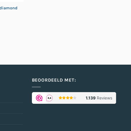
| diamond
BEOORDEELD MET: