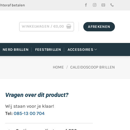
chteraf betalen
WINKELWAGEN /
€
0,00
AFREKENEN
NERD BRILLEN
FEESTBRILLEN
ACCESSOIRES
HOME
/
CALEIDOSCOOP BRILLEN
Vragen over dit product?
Wij staan voor je klaar!
Tel:
085-13 00 704