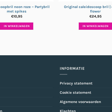
oopbril neon roze – Partybril
Original caleidoscoop bril 
met spikes
flower
€
10,95
€
24,95
IN WINKELWAGEN
IN WINKELWAGEN
INFORMATIE
Privacy statement
Cookie statement
Algemene voorwaarden
en
Klachten