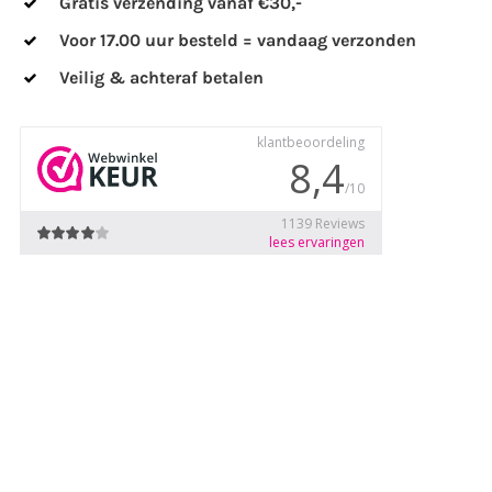
Gratis verzending vanaf €30,-
Voor 17.00 uur besteld = vandaag verzonden
Veilig & achteraf betalen