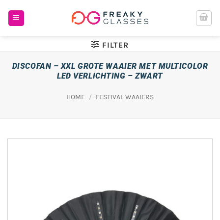
Ga
naar
inhoud
FILTER
DISCOFAN – XXL GROTE WAAIER MET MULTICOLOR
LED VERLICHTING – ZWART
HOME
/
FESTIVAL WAAIERS