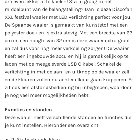
om even lekker af te koelen! Sta jij graag in het
middelpunt van de belangstelling? Dan is deze Discofan
XXL festival waaier met LED verlichting perfect voor jou!
De Spaanse waaier is gemaakt van kunststof met een
polyester doek en is extra stevig. Met een breedte van 62
cm en een hoogte van 32 cm is deze waaier extra groot
en zal dus voor nog meer verkoeling zorgen! De waaier
heeft een ingebouwde accu en hij is gemakkelijk op te
laden met de meegeleverde USB C kabel. Schakel de
verlichting in met de aan- en uitknop op de waaier zelf
en de kleuren zullen nu achter elkaar gaan knipperen. Er
zit ook een afstandsbediening bij inbegrepen, waardoor
je nog veel meer mogelijkheden hebt!
Functies en standen
Deze waaier heeft verschillende standen en functies die
je kunt instellen. Hieronder een overzicht:
R: Statisch rode kleur