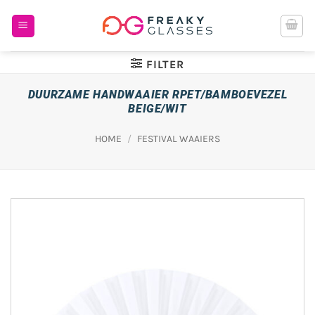
Ga
naar
inhoud
FILTER
DUURZAME HANDWAAIER RPET/BAMBOEVEZEL
BEIGE/WIT
HOME
/
FESTIVAL WAAIERS