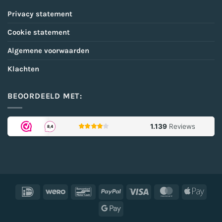
Privacy statement
Cookie statement
Algemene voorwaarden
Klachten
BEOORDEELD MET:
IDeal
Wero
Bancontact
PayPal
Visa
MasterCard
Appl
Pay
Google
Pay