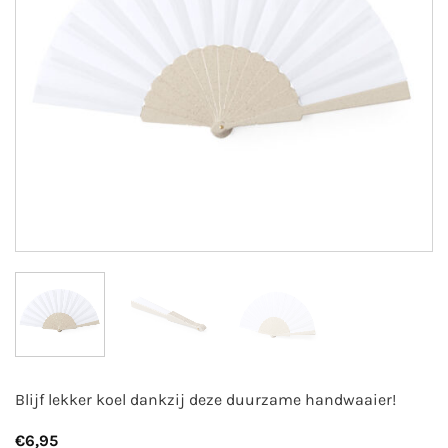
Blijf lekker koel dankzij deze duurzame handwaaier!
€
6,95