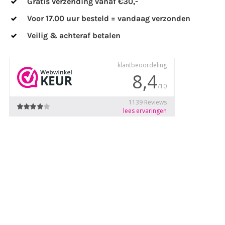
Gratis verzending vanaf €30,-
Voor 17.00 uur besteld = vandaag verzonden
Veilig & achteraf betalen