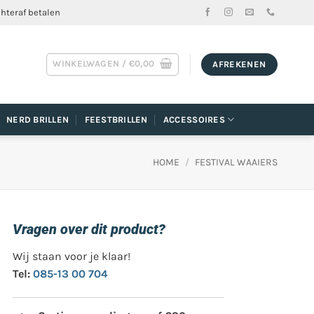
chteraf betalen
WINKELWAGEN /
€
0,00
AFREKENEN
NERD BRILLEN
FEESTBRILLEN
ACCESSOIRES
HOME
/
FESTIVAL WAAIERS
Vragen over dit product?
Wij staan voor je klaar!
Tel:
085-13 00 704