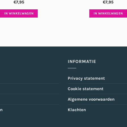
€
7,95
€
7,95
IN WINKELWAGEN
IN WINKELWAGEN
INFORMATIE
Privacy statement
Cookie statement
Algemene voorwaarden
en
Klachten