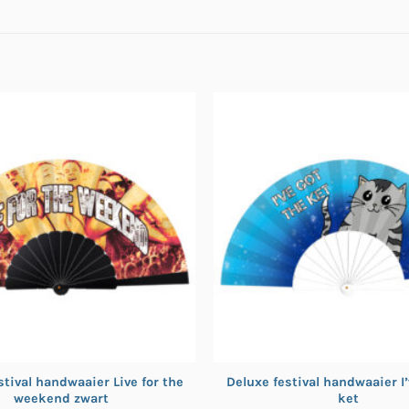
stival handwaaier Live for the
Deluxe festival handwaaier I’
weekend zwart
ket