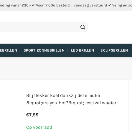
nding vanaf €30,- ✔ Voor 17:00u besteld = vandaag verstuurd ✔ Veilig en a
EBRILLEN
SPORT ZONNEBRILLEN
LED BRILLEN
ECLIPSBRILLEN
Blijf lekker koel dankzij deze leuke
&quot;are you hot?&quot; festival waaier!
€
7,95
Op voorraad