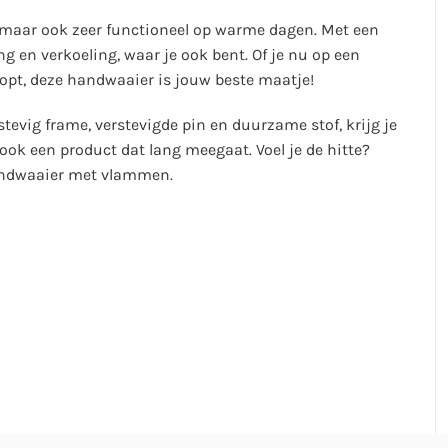
e, maar ook zeer functioneel op warme dagen. Met een
g en verkoeling, waar je ook bent. Of je nu op een
loopt, deze handwaaier is jouw beste maatje!
evig frame, verstevigde pin en duurzame stof, krijg je
ook een product dat lang meegaat. Voel je de hitte?
handwaaier met vlammen.