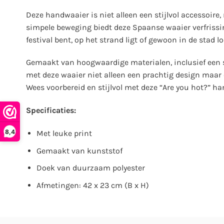
Deze handwaaier is niet alleen een stijlvol accessoir
simpele beweging biedt deze Spaanse waaier verfrissin
festival bent, op het strand ligt of gewoon in de stad 
Gemaakt van hoogwaardige materialen, inclusief een st
met deze waaier niet alleen een prachtig design maar 
Wees voorbereid en stijlvol met deze “Are you hot?” 
Specificaties:
8,4
Met leuke print
Gemaakt van kunststof
Doek van duurzaam polyester
Afmetingen: 42 x 23 cm (B x H)