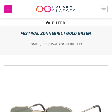
Ga
naar
inhoud
FILTER
FESTIVAL ZONNEBRIL | GOLD GREEN
HOME
/
FESTIVAL ZONNEBRILLEN