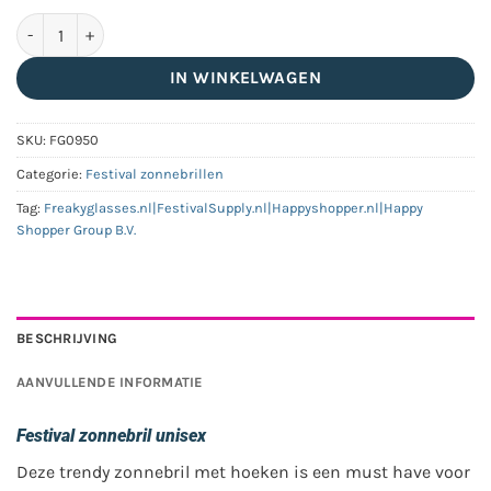
Festival zonnebril | gold green aantal
IN WINKELWAGEN
SKU:
FG0950
Categorie:
Festival zonnebrillen
Tag:
Freakyglasses.nl|FestivalSupply.nl|Happyshopper.nl|Happy
Shopper Group B.V.
BESCHRIJVING
AANVULLENDE INFORMATIE
Festival zonnebril unisex
Deze trendy zonnebril met hoeken is een must have voor