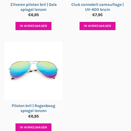
Zilveren piloten bril | Gele
Club zonnebril camouflage |
spiegel lenzen
UV-400 bruin
€
6,95
€
7,95
IN WINKELWAGEN
IN WINKELWAGEN
Piloten bril | Regenboog
spiegel lenzen
€
6,95
IN WINKELWAGEN