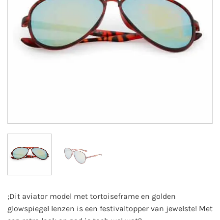
;Dit aviator model met tortoiseframe en golden
glowspiegel lenzen is een festivaltopper van jewelste! Met