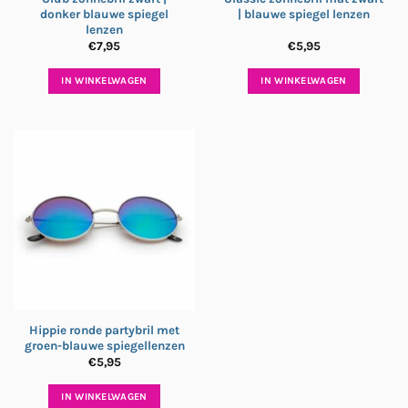
donker blauwe spiegel
| blauwe spiegel lenzen
lenzen
€
7,95
€
5,95
IN WINKELWAGEN
IN WINKELWAGEN
Hippie ronde partybril met
groen-blauwe spiegellenzen
€
5,95
IN WINKELWAGEN