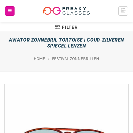
Ga
naar
inhoud
FILTER
AVIATOR ZONNEBRIL TORTOISE | GOUD-ZILVEREN
SPIEGEL LENZEN
HOME
/
FESTIVAL ZONNEBRILLEN