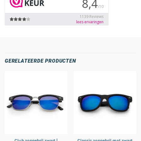
GERELATEERDE PRODUCTEN
Club zonnebril zwart |
Classic zonnebril mat zwart