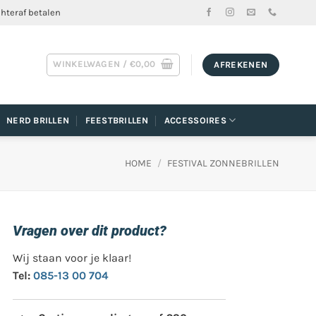
chteraf betalen
WINKELWAGEN /
€
0,00
AFREKENEN
NERD BRILLEN
FEESTBRILLEN
ACCESSOIRES
HOME
/
FESTIVAL ZONNEBRILLEN
Vragen over dit product?
Wij staan voor je klaar!
Tel:
085-13 00 704