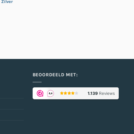
 Zilver
BEOORDEELD MET: