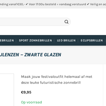
nding vanaf €30,- ✔ Voor 17:00u besteld = vandaag verstuurd ✔ Veilig en a
EBRILLEN
SPORT ZONNEBRILLEN
LED BRILLEN
ECLIPSBRILLEN
IJLENZEN – ZWARTE GLAZEN
Maak jouw festivaloutfit helemaal af met
deze leuke futuristische zonnebril!
€
9,95
Op voorraad