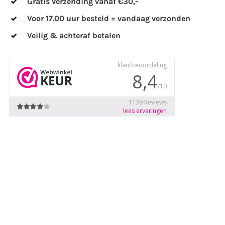
Gratis verzending vanaf €30,-
Voor 17.00 uur besteld = vandaag verzonden
Veilig & achteraf betalen