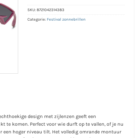
SKU:
8721042314383
Categorie:
Festival zonnebrillen
rechthoekige design met zijlenzen geeft een
jkt te komen. Perfect voor wie durft op te vallen, of je nu
naar een hoger niveau tilt. Het volledig omrande montuur