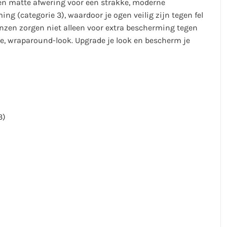
en matte afwering voor een strakke, moderne
g (categorie 3), waardoor je ogen veilig zijn tegen fel
lenzen zorgen niet alleen voor extra bescherming tegen
ke, wraparound-look. Upgrade je look en bescherm je
3)