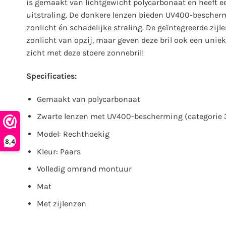
is gemaakt van lichtgewicht polycarbonaat en heeft e
uitstraling. De donkere lenzen bieden UV400-beschermin
zonlicht én schadelijke straling. De geïntegreerde zij
zonlicht van opzij, maar geven deze bril ook een unie
zicht met deze stoere zonnebril!
Specificaties:
Gemaakt van polycarbonaat
Zwarte lenzen met UV400-bescherming (categorie 
Model: Rechthoekig
8,4
Kleur: Paars
Volledig omrand montuur
Mat
Met zijlenzen