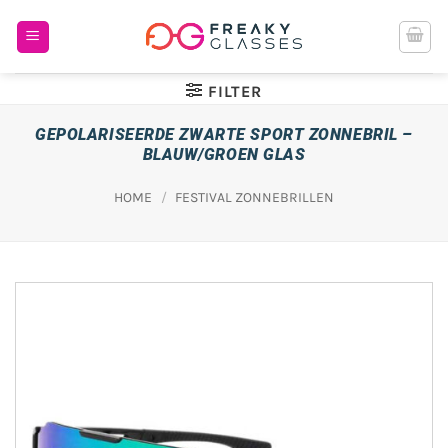
Ga
naar
inhoud
FILTER
GEPOLARISEERDE ZWARTE SPORT ZONNEBRIL –
BLAUW/GROEN GLAS
HOME
/
FESTIVAL ZONNEBRILLEN