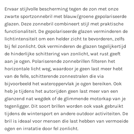
Ervaar stijlvolle bescherming tegen de zon met onze
zwarte sportzonnebril met blauw/groene gepolariseerde
glazen. Deze zonnebril combineert stijl met praktische
functionaliteit. De gepolariseerde glazen verminderen de
lichtintensiteit om een helder zicht te bevorderen, zelfs
bij fel zonlicht. Ook verminderen de glazen tegelijkertijd
de hinderlijke schittering van zonlicht, wat rust geeft
aan je ogen. Polariserende zonnebrillen filteren het
horizontale licht weg, waardoor je geen last meer hebt
van de felle, schitterende zonnestralen die via
bijvoorbeeld het wateroppervlak je ogen bereiken. Ook
heb je tijdens het autorijden geen last meer van een
glanzend nat wegdek of de glimmende motorkap van je
tegenligger. Dit soort brillen worden ook vaak gebruikt
tijdens de wintersport en andere outdoor activiteiten. D
e
bril is ideaal voor mensen die last hebben van vermoeide
ogen en irratatie door fel zonlicht.