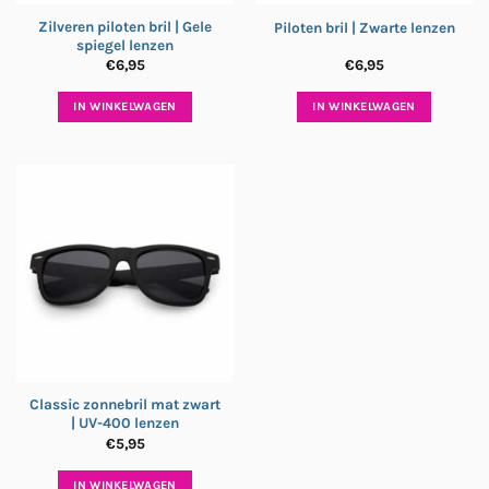
Zilveren piloten bril | Gele
Piloten bril | Zwarte lenzen
spiegel lenzen
€
6,95
€
6,95
IN WINKELWAGEN
IN WINKELWAGEN
Classic zonnebril mat zwart
| UV-400 lenzen
€
5,95
IN WINKELWAGEN