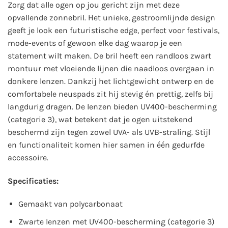
Zorg dat alle ogen op jou gericht zijn met deze
opvallende zonnebril. Het unieke, gestroomlijnde design
geeft je look een futuristische edge, perfect voor festivals,
mode-events of gewoon elke dag waarop je een
statement wilt maken. De bril heeft een randloos zwart
montuur met vloeiende lijnen die naadloos overgaan in
donkere lenzen. Dankzij het lichtgewicht ontwerp en de
comfortabele neuspads zit hij stevig én prettig, zelfs bij
langdurig dragen. De lenzen bieden UV400-bescherming
(categorie 3), wat betekent dat je ogen uitstekend
beschermd zijn tegen zowel UVA- als UVB-straling. Stijl
en functionaliteit komen hier samen in één gedurfde
accessoire.
Specificaties:
Gemaakt van polycarbonaat
Zwarte lenzen met UV400-bescherming (categorie 3)