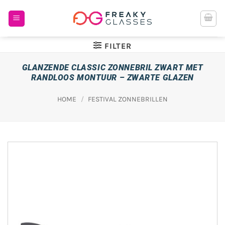
Ga
naar
inhoud
FILTER
GLANZENDE CLASSIC ZONNEBRIL ZWART MET
RANDLOOS MONTUUR – ZWARTE GLAZEN
HOME
/
FESTIVAL ZONNEBRILLEN