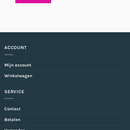
ACCOUNT
Mijn account
Winkelwagen
SERVICE
Contact
Betalen