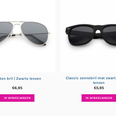
Classic zonnebril mat zwart
oten bril | Zwarte lenzen
lenzen
€
6,95
€
5,95
IN WINKELWAGEN
IN WINKELWAGEN