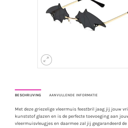
BESCHRIJVING
AANVULLENDE INFORMATIE
Met deze griezelige vleermuis feestbril jaag jij jouw vr
kunststof glazen en is de perfecte toevoeging aan jouw
vleermuisvleugjes en daarmee zal jij gegarandeerd de