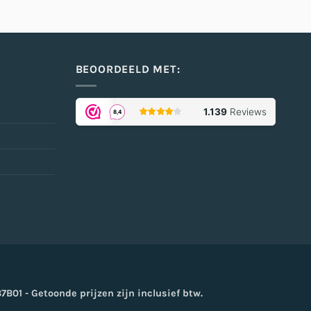
BEOORDEELD MET:
oogle
ay
01 - Getoonde prijzen zijn inclusief btw.