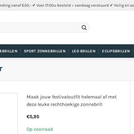
nding vanaf €30,- ✔ Voor 17:00u besteld = vandaag verstuurd ✔ Veilig en a
EBRILLEN
SPORT ZONNEBRILLEN
LED BRILLEN
ECLIPSBRILLEN
T
Maak jouw festivaloutfit helemaal af met
deze leuke rechthoekige zonnebril!
€
5,95
Op voorraad