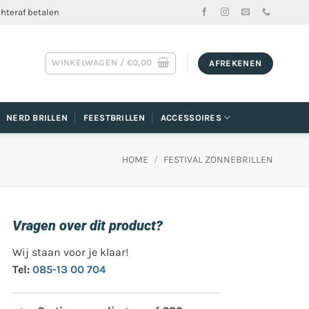
chteraf betalen
WINKELWAGEN /
€
0,00
AFREKENEN
NERD BRILLEN
FEESTBRILLEN
ACCESSOIRES
HOME
/
FESTIVAL ZONNEBRILLEN
Vragen over dit product?
Wij staan voor je klaar!
Tel:
085-13 00 704