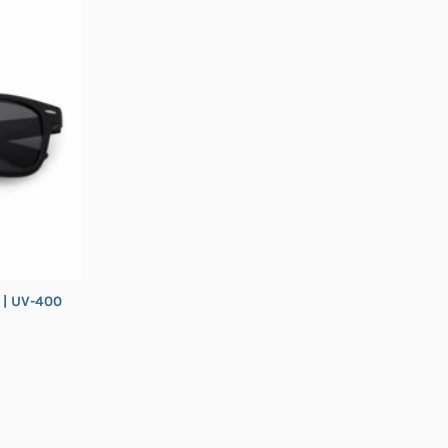
 | UV-400