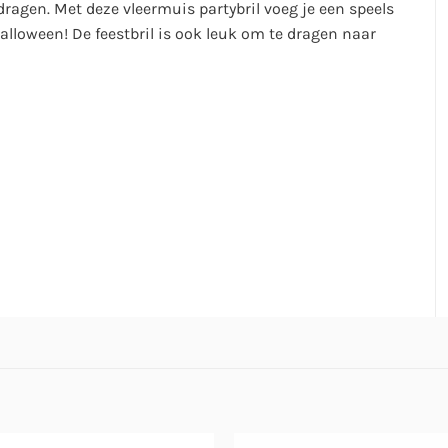
dragen. Met deze vleermuis partybril voeg je een speels
 Halloween! De feestbril is ook leuk om te dragen naar