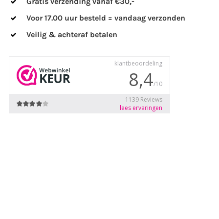
Gratis verzending vanaf €30,-
Voor 17.00 uur besteld = vandaag verzonden
Veilig & achteraf betalen