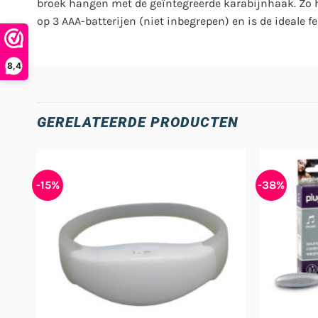
broek hangen met de geïntegreerde karabijnhaak. Zo heb
op 3 AAA-batterijen (niet inbegrepen) en is de ideale 
8,4
GERELATEERDE PRODUCTEN
-15%
-38%