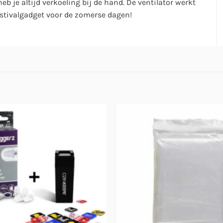
 je altijd verkoeling bij de hand. De ventilator werkt
festivalgadget voor de zomerse dagen!