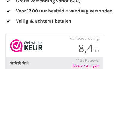
Gratis verzending vanaf €30,-
Voor 17.00 uur besteld = vandaag verzonden
Veilig & achteraf betalen