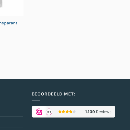
nsparant
BEOORDEELD MET: