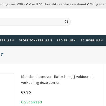
nding vanaf €30,- ✔ Voor 17:00u besteld = vandaag verstuurd ✔ Veilig en a
EBRILLEN
SPORT ZONNEBRILLEN
LED BRILLEN
ECLIPSBRILLEN
IT
Met deze handventilator heb jij voldoende
verkoeling deze zomer!
€
7,95
Op voorraad