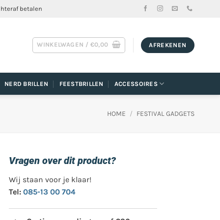
chteraf betalen
WINKELWAGEN /
€
0,00
AFREKENEN
NERD BRILLEN
FEESTBRILLEN
ACCESSOIRES
HOME
/
FESTIVAL GADGETS
Vragen over dit product?
Wij staan voor je klaar!
Tel:
085-13 00 704