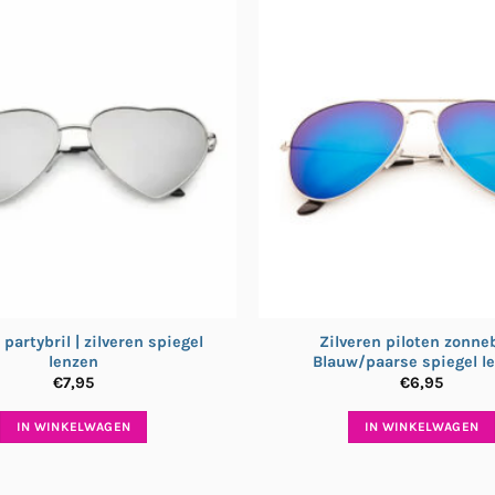
 partybril | zilveren spiegel
Zilveren piloten zonnebr
lenzen
Blauw/paarse spiegel l
€
7,95
€
6,95
IN WINKELWAGEN
IN WINKELWAGEN