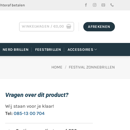
chteraf betalen
WINKELWAGEN /
€
0,00
AFREKENEN
NERD BRILLEN
FEESTBRILLEN
ACCESSOIRES
HOME
/
FESTIVAL ZONNEBRILLEN
Vragen over dit product?
Wij staan voor je klaar!
Tel:
085-13 00 704