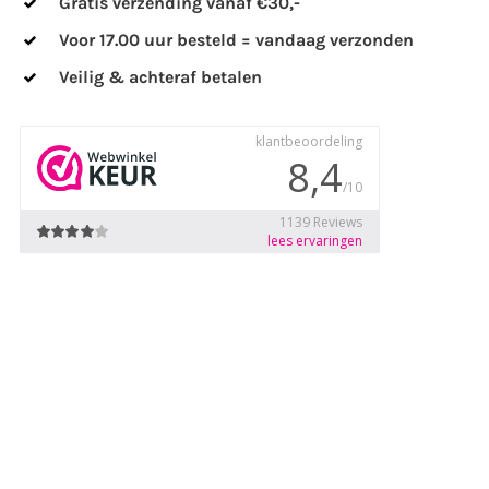
Gratis verzending vanaf €30,-
Voor 17.00 uur besteld = vandaag verzonden
Veilig & achteraf betalen