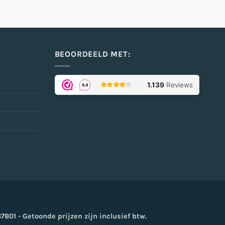
BEOORDEELD MET:
oogle
ay
01 - Getoonde prijzen zijn inclusief btw.