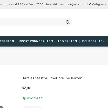
nding vanaf €30,- ✔ Voor 17:00u besteld = vandaag verstuurd ✔ Veilig en a
EBRILLEN
SPORT ZONNEBRILLEN
LED BRILLEN
ECLIPSBRILLEN
Hartjes feestbril met bruine lenzen
€
7,95
Op voorraad