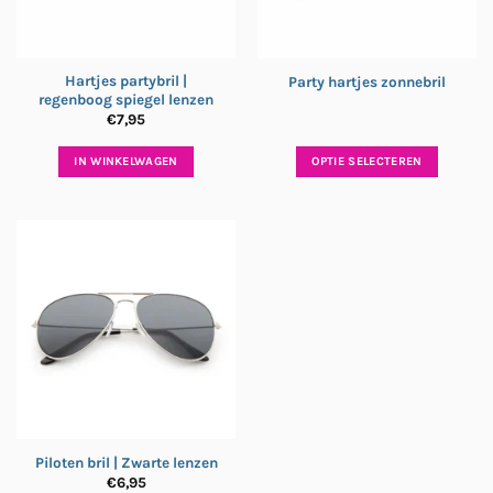
Hartjes partybril |
Party hartjes zonnebril
regenboog spiegel lenzen
€
7,95
IN WINKELWAGEN
OPTIE SELECTEREN
Piloten bril | Zwarte lenzen
€
6,95