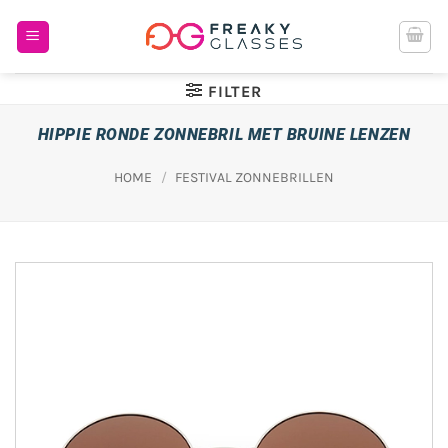
Ga
naar
inhoud
FILTER
HIPPIE RONDE ZONNEBRIL MET BRUINE LENZEN
HOME
/
FESTIVAL ZONNEBRILLEN