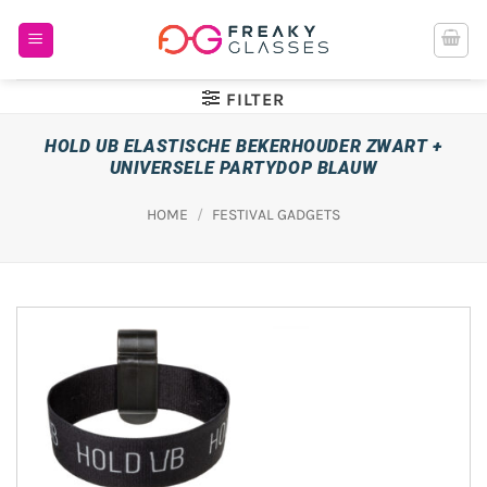
Ga
naar
inhoud
FILTER
HOLD UB ELASTISCHE BEKERHOUDER ZWART +
UNIVERSELE PARTYDOP BLAUW
HOME
/
FESTIVAL GADGETS