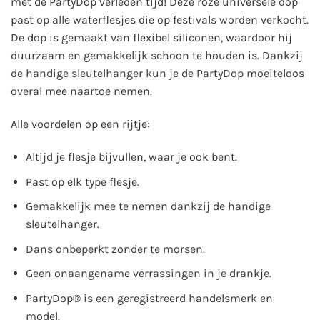
met de PartyDop verleden tijd! Deze roze universele dop
past op alle waterflesjes die op festivals worden verkocht.
De dop is gemaakt van flexibel siliconen, waardoor hij
duurzaam en gemakkelijk schoon te houden is. Dankzij
de handige sleutelhanger kun je de PartyDop moeiteloos
overal mee naartoe nemen.
Alle voordelen op een rijtje:
Altijd je flesje bijvullen, waar je ook bent.
Past op elk type flesje.
Gemakkelijk mee te nemen dankzij de handige
sleutelhanger.
Dans onbeperkt zonder te morsen.
Geen onaangename verrassingen in je drankje.
PartyDop® is een geregistreerd handelsmerk en
model.