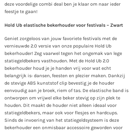
deze voordelige combi deal ben je klaar om naar ieder
feestje te gaan!
Hold Ub elastische bekerhouder voor festivals – Zwart
Geniet zorgeloos van jouw favoriete festivals met de
vernieuwde 2.0 versie van onze populaire Hold Ub
bekerhouder! Zeg vaarwel tegen het ongemak van lege
statiegeldbekers vasthouden. Met de Hold Ub 2.0
bekerhouder houd je je handen vrij voor wat echt
belangrijk is: dansen, feesten en plezier maken. Dankzij
de stevige ABS kunststof clip bevestig je de houder
eenvoudig aan je broek, riem of tas. De elastische band is
ontworpen om vrijwel elke beker stevig op zijn plek te
houden. Dit maakt de houder niet alleen ideaal voor
statiegeldbekers, maar ook voor flesjes en hardcups.
Sinds de invoering van het statiegeldsysteem is deze
bekerhouder een onmisbaar accessoire geworden voor