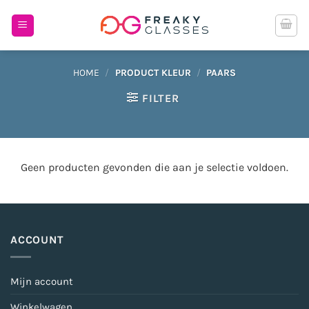
Ga
naar
inhoud
HOME
/
PRODUCT KLEUR
/
PAARS
FILTER
Geen producten gevonden die aan je selectie voldoen.
ACCOUNT
Mijn account
Winkelwagen