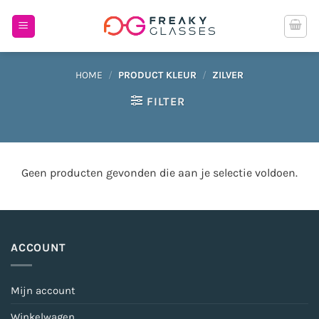
Ga
naar
inhoud
HOME
/
PRODUCT KLEUR
/
ZILVER
FILTER
Geen producten gevonden die aan je selectie voldoen.
ACCOUNT
Mijn account
Winkelwagen