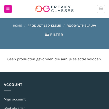
Ga
naar
inhoud
HOME
/
PRODUCT LED KLEUR
/
ROOD-WIT-BLAUW
FILTER
Geen producten gevonden die aan je selectie voldoen.
ACCOUNT
Mijn account
Winkelwagen