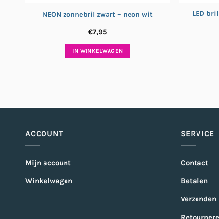
LED bri
NEON zonnebril zwart – neon wit
€
7,95
IN WINKELWAGEN
ACCOUNT
SERVICE
Mijn account
Contact
Winkelwagen
Betalen
Verzenden
Retourner