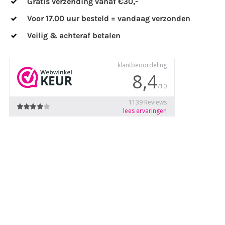
Gratis verzending vanaf €30,-
Voor 17.00 uur besteld = vandaag verzonden
Veilig & achteraf betalen