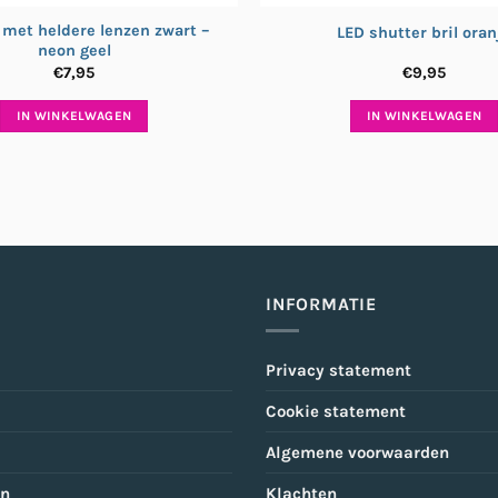
l met heldere lenzen zwart –
LED shutter bril oran
neon geel
€
7,95
€
9,95
IN WINKELWAGEN
IN WINKELWAGEN
INFORMATIE
Privacy statement
Cookie statement
Algemene voorwaarden
en
Klachten