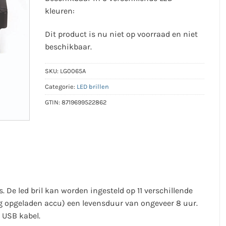
kleuren:
Dit product is nu niet op voorraad en niet
beschikbaar.
SKU:
LG0065A
Categorie:
LED brillen
GTIN:
8719699522862
s. De led bril kan worden ingesteld op 11 verschillende
dig opgeladen accu) een levensduur van ongeveer 8 uur.
 USB kabel.