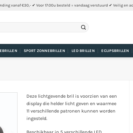
nding vanaf €30,- ✔ Voor 17:00u besteld = vandaag verstuurd ✔ Veilig en a
EBRILLEN
SPORT ZONNEBRILLEN
LED BRILLEN
ECLIPSBRILLEN
Deze lichtgevende bril is voorzien van een
display die helder licht geven en waarmee
11 verschillende patronen kunnen worden
ingesteld.
Beschikbaar in 5 verschillende LED