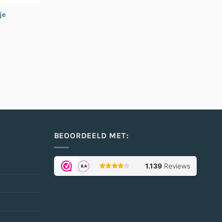
je
BEOORDEELD MET: