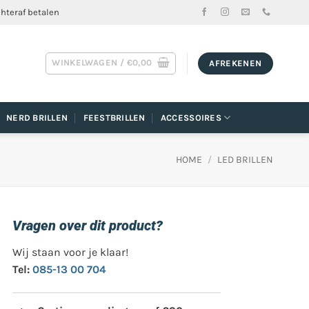
chteraf betalen
WINKELWAGEN /
€
0,00
AFREKENEN
NERD BRILLEN
FEESTBRILLEN
ACCESSOIRES
HOME
/
LED BRILLEN
Vragen over dit product?
Wij staan voor je klaar!
Tel:
085-13 00 704