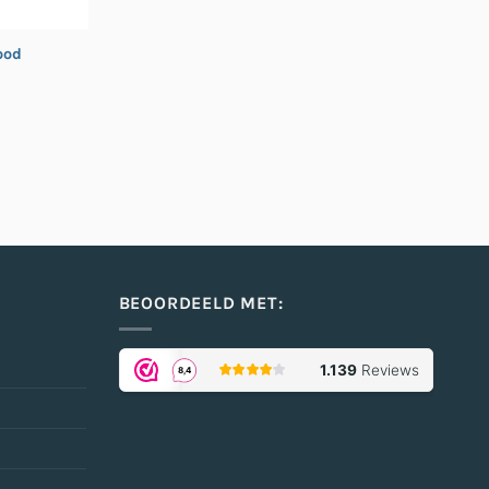
rood
BEOORDEELD MET: