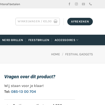
chteraf betalen
WINKELWAGEN /
€
0,00
AFREKENEN
NERD BRILLEN
FEESTBRILLEN
ACCESSOIRES
HOME
/
FESTIVAL GADGETS
Vragen over dit product?
Wij staan voor je klaar!
Tel:
085-13 00 704