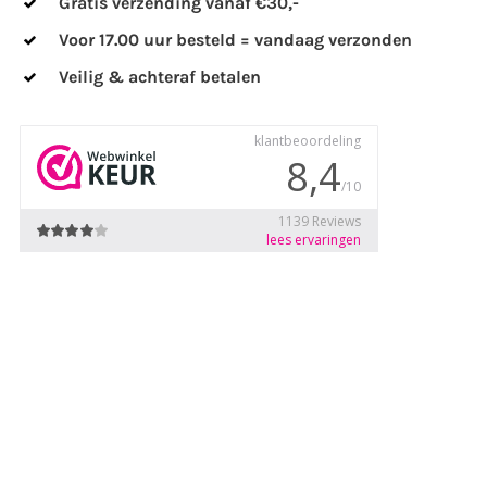
Gratis verzending vanaf €30,-
Voor 17.00 uur besteld = vandaag verzonden
Veilig & achteraf betalen