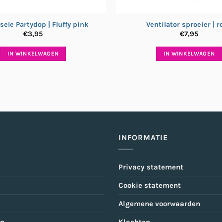
sele Partydop | Fluffy pink
Ventilator sproeier | 
€
3,95
€
7,95
IN WINKELWAGEN
IN WINKELWAGEN
INFORMATIE
Privacy statement
Cookie statement
Algemene voorwaarden