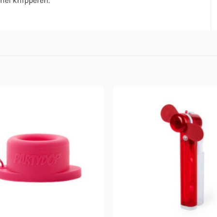
nel knipperen.