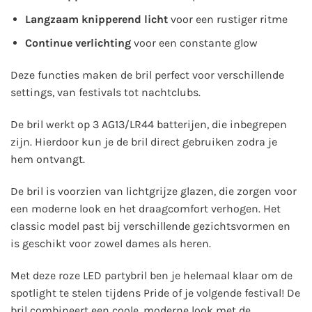
Langzaam knipperend licht
voor een rustiger ritme
Continue verlichting
voor een constante glow
Deze functies maken de bril perfect voor verschillende
settings, van festivals tot nachtclubs.
De bril werkt op
3 AG13/LR44 batterijen
, die inbegrepen
zijn. Hierdoor kun je de bril direct gebruiken zodra je
hem ontvangt.
De bril is voorzien van lichtgrijze glazen, die zorgen voor
een moderne look en het draagcomfort verhogen. Het
classic model past bij verschillende gezichtsvormen en
is geschikt voor zowel dames als heren.
Met deze roze LED partybril ben je helemaal klaar om de
spotlight te stelen tijdens Pride of je volgende festival! De
bril combineert een coole, moderne look met de