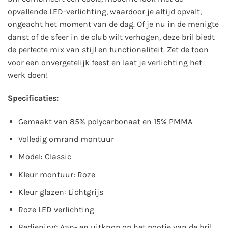
opvallende LED-verlichting, waardoor je altijd opvalt,
ongeacht het moment van de dag. Of je nu in de menigte
danst of de sfeer in de club wilt verhogen, deze bril biedt
de perfecte mix van stijl en functionaliteit. Zet de toon
voor een onvergetelijk feest en laat je verlichting het
werk doen!
Specificaties:
Gemaakt van 85% polycarbonaat en 15% PMMA
Volledig omrand montuur
Model: Classic
Kleur montuur: Roze
Kleur glazen: Lichtgrijs
Roze LED verlichting
Bediening: Aan- en uitknop op het pootje van de bril