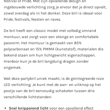
festival of Pride. Met zijn opvallende design en
ingebouwde verlichting zorg je ervoor dat je direct opvalt,
zowel overdag als in het donker. Deze bril is ideaal voor
Pride, festivals, feesten en raves.
De bril heeft een classic model met volledig omrand
montuur, wat zorgt voor een stevige en comfortabele
pasvorm. Het montuur is gemaakt van 85%
polycarbonaat en 15% PMMA (kunststof), materialen die
bekend staan om hun lichtgewicht eigenschappen.
Hierdoor kun je de bril langdurig dragen zonder
ongemak.
Wat deze partybril uniek maakt, is de geïntegreerde roze
LED verlichting. Je kunt met de aan- en uitknop op het
pootje van de bril eenvoudig schakelen tussen drie
verschillende lichtstanden:
Snel knipperend licht
voor een opvallend effect