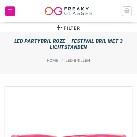
Ga
naar
inhoud
FILTER
LED PARTYBRIL ROZE – FESTIVAL BRIL MET 3
LICHTSTANDEN
HOME
/
LED BRILLEN