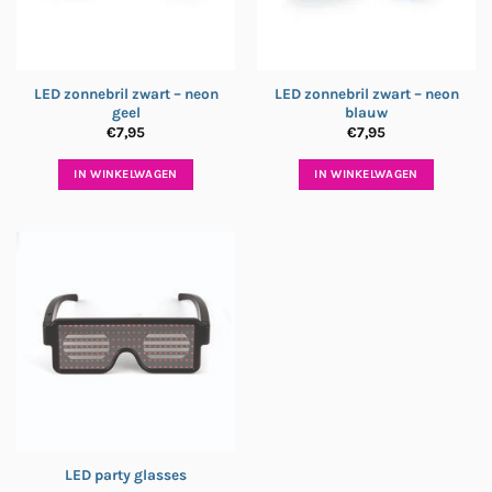
LED zonnebril zwart – neon
LED zonnebril zwart – neon
geel
blauw
€
7,95
€
7,95
IN WINKELWAGEN
IN WINKELWAGEN
LED party glasses