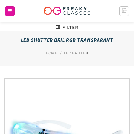
Ga
naar
inhoud
FILTER
LED SHUTTER BRIL RGB TRANSPARANT
HOME
/
LED BRILLEN