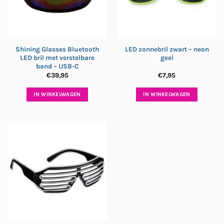
Shining Glasses Bluetooth
LED zonnebril zwart – neon
LED bril met verstelbare
geel
band – USB-C
€
39,95
€
7,95
IN WINKELWAGEN
IN WINKELWAGEN