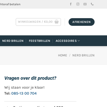
chteraf betalen
WINKELWAGEN /
€
0,00
AFREKENEN
NERD BRILLEN
FEESTBRILLEN
ACCESSOIRES
HOME
/
NERD BRILLEN
Vragen over dit product?
Wij staan voor je klaar!
Tel:
085-13 00 704