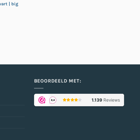
art | big
BEOORDEELD MET: