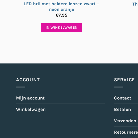
LED bril met heldere lenzen zwart –
Th
neon oranje
€
7,95
IN WINKELWAGEN
ACCOUNT
SERVICE
Mijn account
Contact
Winkelwagen
Betalen
Verzenden
Retourner