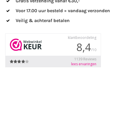
Gratis verzending vanaf €30,-
Voor 17.00 uur besteld = vandaag verzonden
Veilig & achteraf betalen