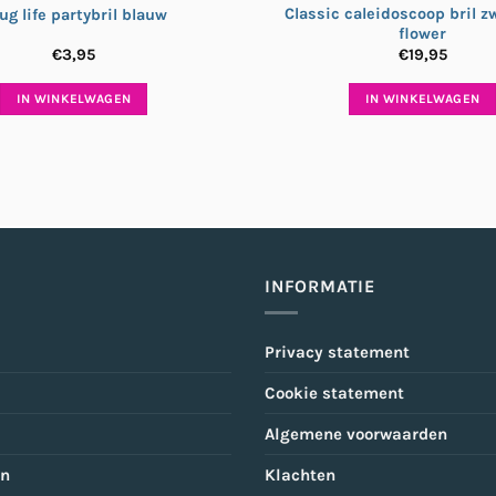
Classic caleidoscoop bril zw
ug life partybril blauw
flower
€
3,95
€
19,95
IN WINKELWAGEN
IN WINKELWAGEN
INFORMATIE
Privacy statement
Cookie statement
Algemene voorwaarden
en
Klachten