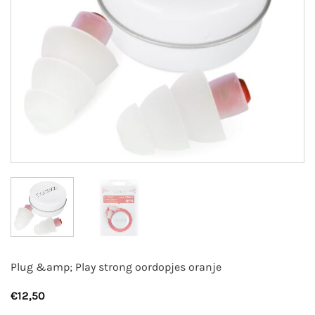
Plug &amp; Play strong oordopjes oranje
€
12,50