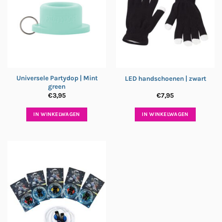
Universele Partydop | Mint
LED handschoenen | zwart
green
€
3,95
€
7,95
IN WINKELWAGEN
IN WINKELWAGEN