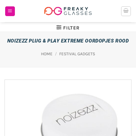
Ga
naar
inhoud
FILTER
NOIZEZZ PLUG & PLAY EXTREME OORDOPJES ROOD
HOME
/
FESTIVAL GADGETS