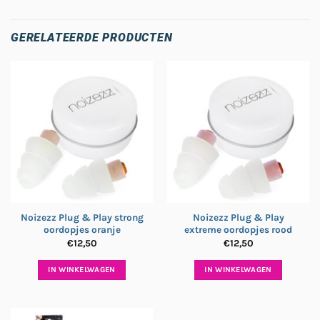
GERELATEERDE PRODUCTEN
Noizezz Plug & Play strong
Noizezz Plug & Play
oordopjes oranje
extreme oordopjes rood
€
12,50
€
12,50
IN WINKELWAGEN
IN WINKELWAGEN