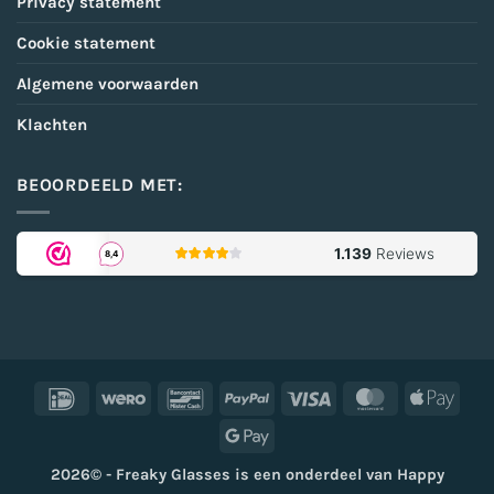
Privacy statement
Cookie statement
Algemene voorwaarden
Klachten
BEOORDEELD MET:
IDeal
Wero
Bancontact
PayPal
Visa
MasterCard
Appl
Pay
Google
Pay
2026© - Freaky Glasses is een onderdeel van Happy