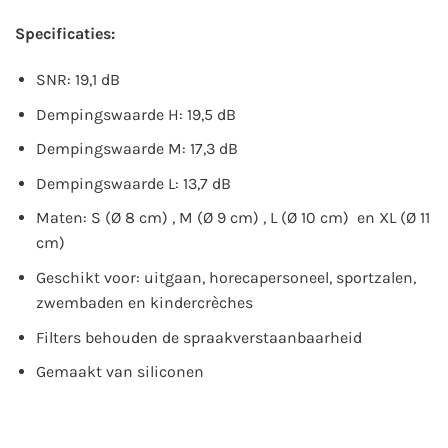
Specificaties:
SNR: 19,1 dB
Dempingswaarde H: 19,5 dB
Dempingswaarde M: 17,3 dB
Dempingswaarde L: 13,7 dB
Maten: S (Ø 8 cm) , M (Ø 9 cm) , L (Ø 10 cm) en XL (Ø 11
cm)
Geschikt voor: uitgaan, horecapersoneel, sportzalen,
zwembaden en kindercrèches
Filters behouden de spraakverstaanbaarheid
Gemaakt van siliconen