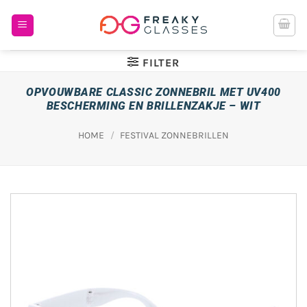
Ga
naar
inhoud
FILTER
OPVOUWBARE CLASSIC ZONNEBRIL MET UV400
BESCHERMING EN BRILLENZAKJE – WIT
HOME
/
FESTIVAL ZONNEBRILLEN