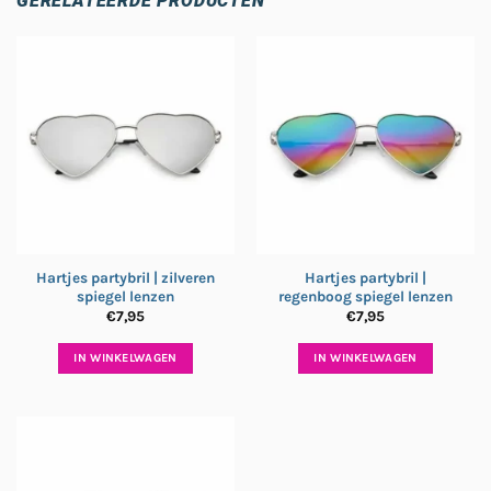
GERELATEERDE PRODUCTEN
Hartjes partybril | zilveren
Hartjes partybril |
spiegel lenzen
regenboog spiegel lenzen
€
7,95
€
7,95
IN WINKELWAGEN
IN WINKELWAGEN