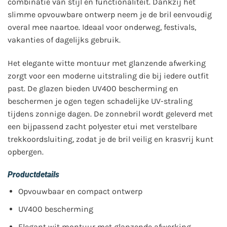
combinatie van stijl en functionaliteit. Dankzij het
slimme opvouwbare ontwerp neem je de bril eenvoudig
overal mee naartoe. Ideaal voor onderweg, festivals,
vakanties of dagelijks gebruik.
Het elegante witte montuur met glanzende afwerking
zorgt voor een moderne uitstraling die bij iedere outfit
past. De glazen bieden UV400 bescherming en
beschermen je ogen tegen schadelijke UV-straling
tijdens zonnige dagen. De zonnebril wordt geleverd met
een bijpassend zacht polyester etui met verstelbare
trekkoordsluiting, zodat je de bril veilig en krasvrij kunt
opbergen.
Productdetails
Opvouwbaar en compact ontwerp
UV400 bescherming
Elegant wit montuur met glanzende afwerking