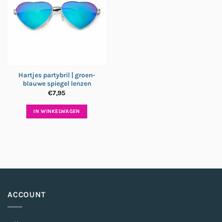
Hartjes partybril | groen-
blauwe spiegel lenzen
€
7,95
IN WINKELWAGEN
ACCOUNT