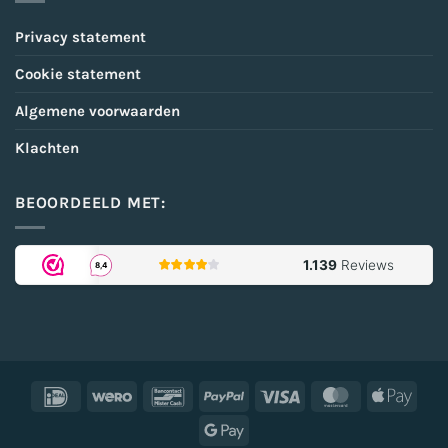
Privacy statement
Cookie statement
Algemene voorwaarden
Klachten
BEOORDEELD MET:
IDeal
Wero
Bancontact
PayPal
Visa
MasterCard
Appl
Pay
Google