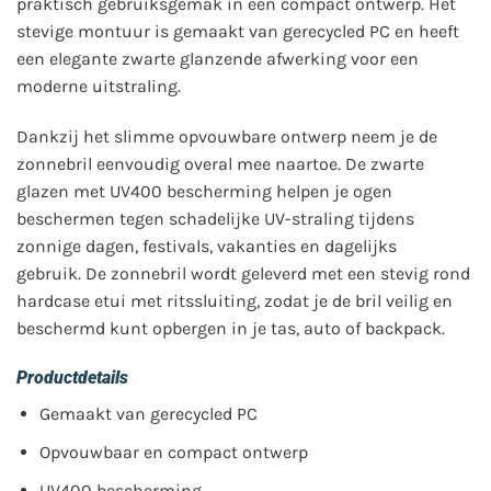
praktisch gebruiksgemak in één compact ontwerp. Het
stevige montuur is gemaakt van gerecycled PC en heeft
een elegante zwarte glanzende afwerking voor een
moderne uitstraling.
Dankzij het slimme opvouwbare ontwerp neem je de
zonnebril eenvoudig overal mee naartoe. De zwarte
glazen met UV400 bescherming helpen je ogen
beschermen tegen schadelijke UV-straling tijdens
zonnige dagen, festivals, vakanties en dagelijks
gebruik. De zonnebril wordt geleverd met een stevig rond
hardcase etui met ritssluiting, zodat je de bril veilig en
beschermd kunt opbergen in je tas, auto of backpack.
Productdetails
Gemaakt van gerecycled PC
Opvouwbaar en compact ontwerp
UV400 bescherming