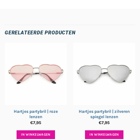
GERELATEERDE PRODUCTEN
Hartjes partybril | roze
Hartjes partybril | zilveren
lenzen
spiegel lenzen
€
7,95
€
7,95
IN WINKELWAGEN
IN WINKELWAGEN