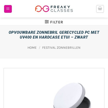
Ga
naar
inhoud
FILTER
OPVOUWBARE ZONNEBRIL GERECYCLED PC MET
UV400 EN HARDCASE ETUI – ZWART
HOME
/
FESTIVAL ZONNEBRILLEN