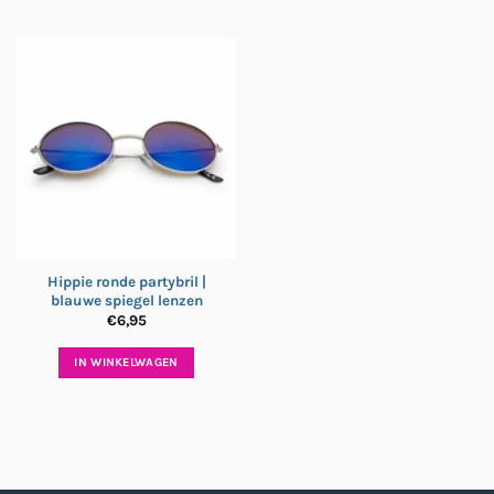
Hippie ronde partybril |
blauwe spiegel lenzen
€
6,95
IN WINKELWAGEN