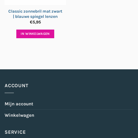
Classic zonnebril mat zwart
| blauwe spiegel lenzen
€
5,95
IN WINKELWAGEN
ACCOUNT
Mijn account
Winkelwagen
SERVICE