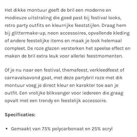
Het dikke montuur geeft de bril een moderne en
modieuze uitstraling die goed past bij festival looks,
retro party outfits en kleurrijke feeststijlen. Draag hem
bij glittermake-up, neon accessoires, opvallende kleding
of andere feestelijke items en maak je look helemaal
compleet. De roze glazen versterken het speelse effect en
maken de bril extra leuk voor allerlei feestmomenten.
Of je nu naar een festival, themafeest, verkleedfeest of
carnavalsavond gaat, met deze partybril roze met dik
montuur voeg je direct kleur en karakter toe aan je
outfit. Een vrolijke blikvanger voor iedereen die graag
opvalt met een trendy en feestelijk accessoire.
Specificaties:
Gemaakt van 75% polycarbonaat en 25% acryl