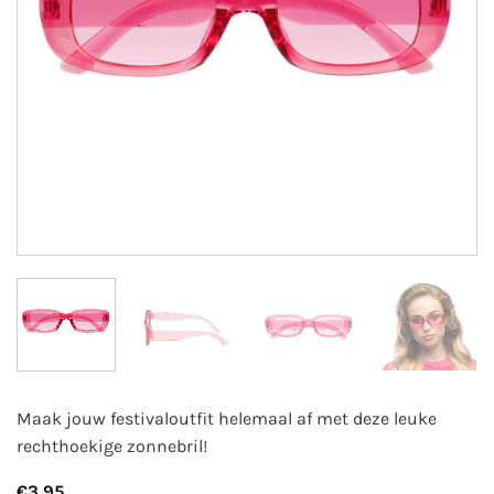
Maak jouw festivaloutfit helemaal af met deze leuke
rechthoekige zonnebril!
€
3,95