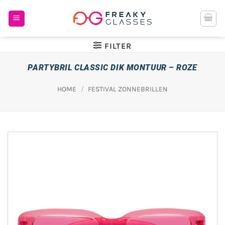
Ga
naar
inhoud
FILTER
PARTYBRIL CLASSIC DIK MONTUUR – ROZE
HOME
/
FESTIVAL ZONNEBRILLEN