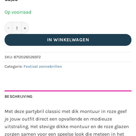
Op voorraad
Partybril classic dik montuur - Roze aantal
IN WINKELWAGEN
SKU:
8712026026972
Categorie:
Festival zonnebrillen
BESCHRIJVING
Met deze partybril classic met dik montuur in roze geef
je jouw outfit direct een opvallende en modieuze
uitstraling. Het stevige dikke montuur en de roze glazen
zorgen samen voor een speelse look die meteen in het