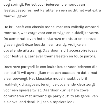
oog springt. Perfect voor iedereen die houdt van
feestaccessoires met karakter en een outfit nét wat extra
flair wil geven.
De bril heeft een classic model met een volledig omrand
montuur, wat zorgt voor een stevige en duidelijke vorm.
De combinatie van het dikke roze montuur en de roze
glazen geeft deze feestbril een trendy, vrolijke en
opvallende uitstraling. Daardoor is dit accessoire ideaal
voor festivals, carnaval, themafeesten en foute party’s.
Deze roze partybril is een leuke keuze voor iedereen die
een outfit wil opvrolijken met een accessoire dat direct
sfeer toevoegt. Het klassieke model maakt de bril
makkelijk draagbaar, terwijl de opvallende kleur zorgt
voor een speelse twist. Daardoor kun je hem zowel
combineren met uitbundige party outfits als gebruiken
als opvallend detail bij een simpelere look.