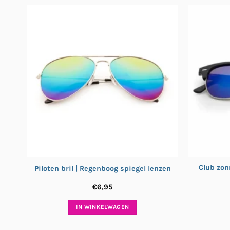
Club zon
Piloten bril | Regenboog spiegel lenzen
€
6,95
IN WINKELWAGEN