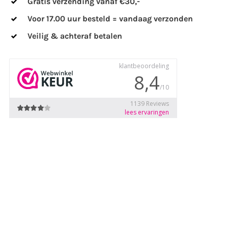
Gratis verzending vanaf €30,-
aantal
Voor 17.00 uur besteld = vandaag verzonden
Veilig & achteraf betalen