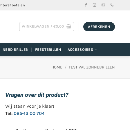
chteraf betalen
WINKELWAGEN /
€
0,00
AFREKENEN
NERD BRILLEN
FEESTBRILLEN
ACCESSOIRES
HOME
/
FESTIVAL ZONNEBRILLEN
Vragen over dit product?
Wij staan voor je klaar!
Tel:
085-13 00 704