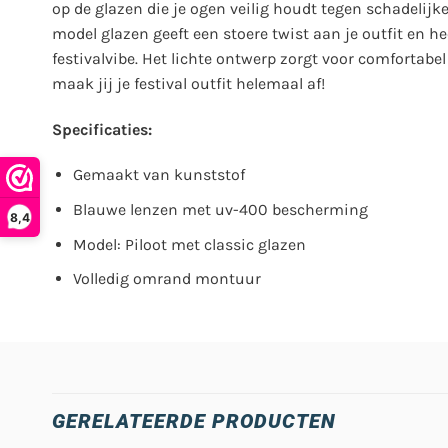
op de glazen die je ogen veilig houdt tegen schadelijke
model glazen geeft een stoere twist aan je outfit en he
festivalvibe.
Het lichte ontwerp zorgt voor comfortabe
maak jij je festival outfit helemaal af!
Specificaties:
Gemaakt van kunststof
Blauwe lenzen met uv-400 bescherming
8,4
Model: Piloot met classic glazen
Volledig omrand montuur
GERELATEERDE PRODUCTEN