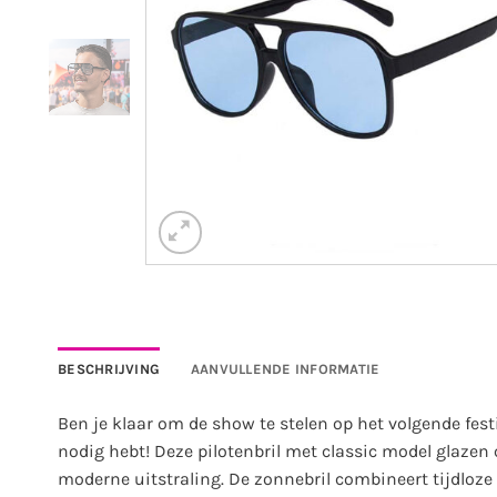
BESCHRIJVING
AANVULLENDE INFORMATIE
Ben je klaar om de show te stelen op het volgende festi
nodig hebt! Deze pilotenbril met classic model glaze
moderne uitstraling.
De zonnebril combineert tijdloz