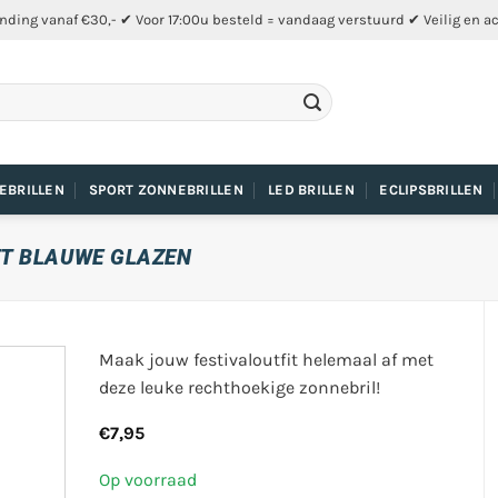
nding vanaf €30,- ✔ Voor 17:00u besteld = vandaag verstuurd ✔ Veilig en a
EBRILLEN
SPORT ZONNEBRILLEN
LED BRILLEN
ECLIPSBRILLEN
ET BLAUWE GLAZEN
Maak jouw festivaloutfit helemaal af met
deze leuke rechthoekige zonnebril!
€
7,95
Op voorraad