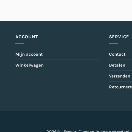
ACCOUNT
SERVICE
Mijn account
Contact
Winkelwagen
Betalen
Verzenden
Retourner
2026© - Freaky Glasses is een onderdeel 