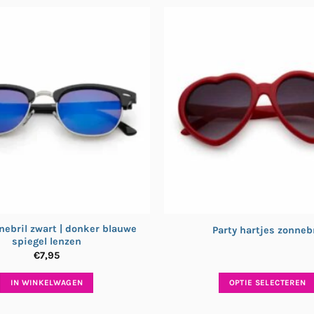
nebril zwart | donker blauwe
Party hartjes zonnebr
spiegel lenzen
€
7,95
IN WINKELWAGEN
OPTIE SELECTEREN