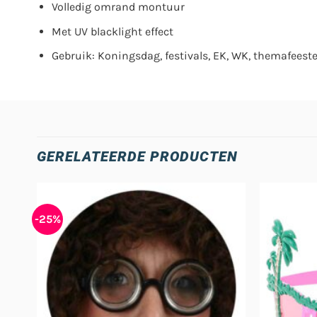
Volledig omrand montuur
Met UV blacklight effect
Gebruik: Koningsdag, festivals, EK, WK, themafeeste
GERELATEERDE PRODUCTEN
-25%