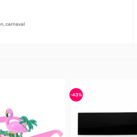
n, carnaval
-43%