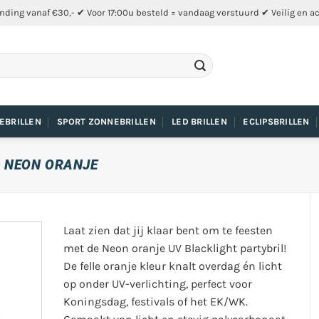
nding vanaf €30,- ✔ Voor 17:00u besteld = vandaag verstuurd ✔ Veilig en a
EBRILLEN
SPORT ZONNEBRILLEN
LED BRILLEN
ECLIPSBRILLEN
– NEON ORANJE
Laat zien dat jij klaar bent om te feesten
met de Neon oranje UV Blacklight partybril!
De felle oranje kleur knalt overdag én licht
op onder UV-verlichting, perfect voor
Koningsdag, festivals of het EK/WK.