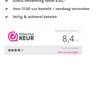
Gratis verzending vanaf €30,-
Voor 17.00 uur besteld = vandaag verzonden
Veilig & achteraf betalen
al