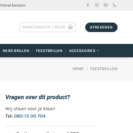
chteraf betalen
WINKELWAGEN /
€
0,00
AFREKENEN
NERD BRILLEN
FEESTBRILLEN
ACCESSOIRES
HOME
/
FEESTBRILLEN
Vragen over dit product?
Wij staan voor je klaar!
Tel:
085-13 00 704