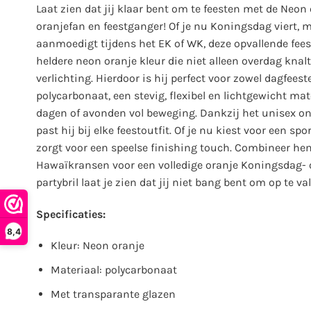
Laat zien dat jij klaar bent om te feesten met de Neon 
oranjefan en feestganger! Of je nu Koningsdag viert, m
aanmoedigt tijdens het EK of WK, deze opvallende feest
heldere neon oranje kleur die niet alleen overdag knal
verlichting. Hierdoor is hij perfect voor zowel dagfee
polycarbonaat, een stevig, flexibel en lichtgewicht mate
dagen of avonden vol beweging. Dankzij het unisex on
past hij bij elke feestoutfit. Of je nu kiest voor een spo
zorgt voor een speelse finishing touch. Combineer hem
Hawaïkransen voor een volledige oranje Koningsdag- o
partybril laat je zien dat jij niet bang bent om op te val
Specificaties:
8,4
Kleur: Neon oranje
Materiaal: polycarbonaat
Met transparante glazen