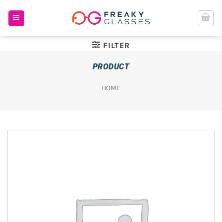
Ga
naar
inhoud
FILTER
PRODUCT
HOME