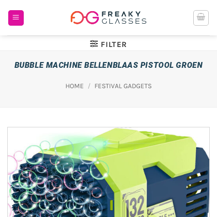
Ga
naar
inhoud
FILTER
BUBBLE MACHINE BELLENBLAAS PISTOOL GROEN
HOME
/
FESTIVAL GADGETS