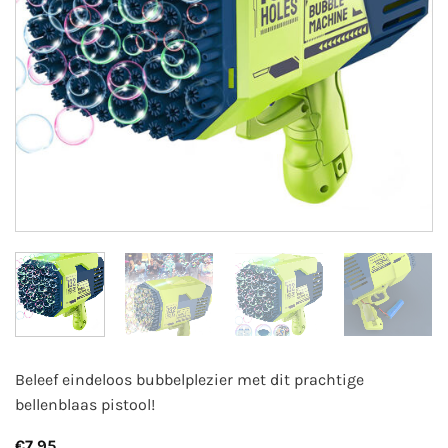
Beleef eindeloos bubbelplezier met dit prachtige
bellenblaas pistool!
€
7,95