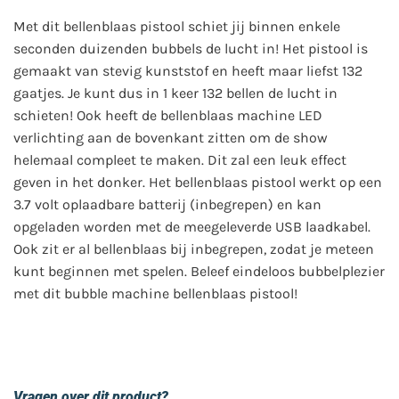
Met dit bellenblaas pistool schiet jij binnen enkele
seconden duizenden bubbels de lucht in! Het pistool is
gemaakt van stevig kunststof en heeft maar liefst 132
gaatjes. Je kunt dus in 1 keer 132 bellen de lucht in
schieten! Ook heeft de bellenblaas machine LED
verlichting aan de bovenkant zitten om de show
helemaal compleet te maken. Dit zal een leuk effect
geven in het donker. Het bellenblaas pistool werkt op een
3.7 volt oplaadbare batterij (inbegrepen) en kan
opgeladen worden met de meegeleverde USB laadkabel.
Ook zit er al bellenblaas bij inbegrepen, zodat je meteen
kunt beginnen met spelen. Beleef eindeloos bubbelplezier
met dit bubble machine bellenblaas pistool!
Vragen over dit product?