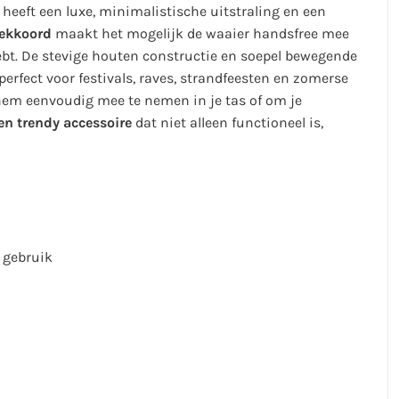
eeft een luxe, minimalistische uitstraling en een
ekkoord
maakt het mogelijk de waaier handsfree mee
 hebt. De stevige houten constructie en soepel bewegende
erfect voor festivals, raves, strandfeesten en zomerse
em eenvoudig mee te nemen in je tas of om je
 en trendy accessoire
dat niet alleen functioneel is,
s gebruik