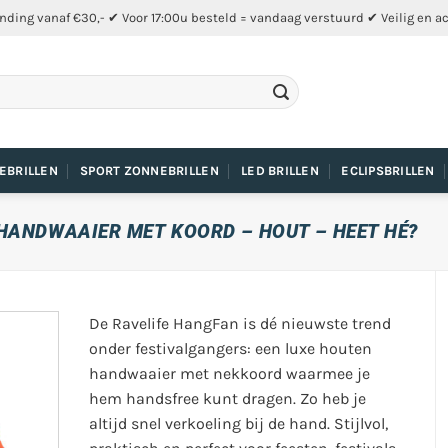
nding vanaf €30,- ✔ Voor 17:00u besteld = vandaag verstuurd ✔ Veilig en a
EBRILLEN
SPORT ZONNEBRILLEN
LED BRILLEN
ECLIPSBRILLEN
 HANDWAAIER MET KOORD – HOUT – HEET HÉ?
De Ravelife HangFan is dé nieuwste trend
onder festivalgangers: een luxe houten
handwaaier met nekkoord waarmee je
hem handsfree kunt dragen. Zo heb je
altijd snel verkoeling bij de hand. Stijlvol,