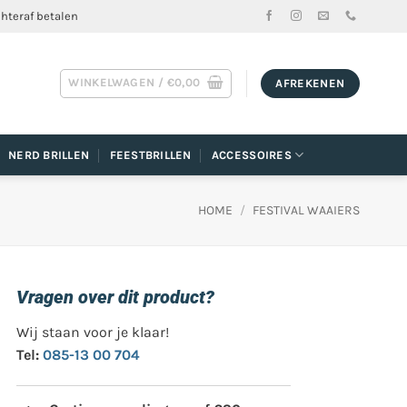
chteraf betalen
WINKELWAGEN /
€
0,00
AFREKENEN
NERD BRILLEN
FEESTBRILLEN
ACCESSOIRES
HOME
/
FESTIVAL WAAIERS
Vragen over dit product?
Wij staan voor je klaar!
Tel:
085-13 00 704