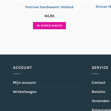
Deluxe f
Festival handwaaier Holland
€
4,95
IN WINKELWAGEN
ACCOUNT
SERVICE
Mijn account
Contact
Winkelwagen
Betalen
Verzenden
Retourner