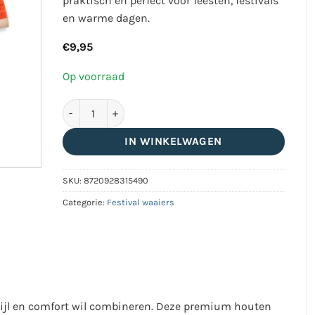
praktisch en perfect voor feesten, festivals
en warme dagen.
€
9,95
Op voorraad
Ravelife - Festival Neckfan - Oranje handwaaier met 
IN WINKELWAGEN
SKU:
8720928315490
Categorie:
Festival waaiers
stijl en comfort wil combineren. Deze premium houten