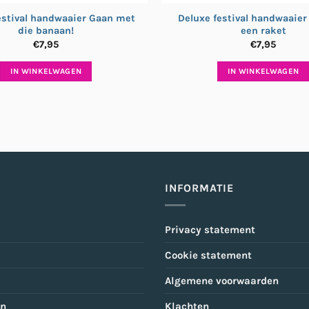
estival handwaaier Gaan met
Deluxe festival handwaaier 
die banaan!
een raket
€
7,95
€
7,95
IN WINKELWAGEN
IN WINKELWAGEN
INFORMATIE
Privacy statement
Cookie statement
Algemene voorwaarden
en
Klachten