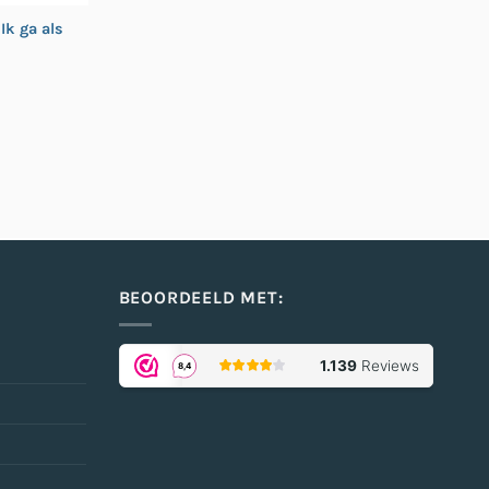
Ik ga als
BEOORDEELD MET: