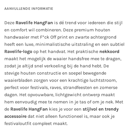
AANVULLENDE INFORMATIE
Deze
Ravelife HangFan
is dé trend voor iedereen die stijl
en comfort wil combineren. Deze premium houten
handwaaier met F*ck Off print en zwarte achtergrond
heeft een luxe, minimalistische uitstraling en een subtiel
Ravelife-logo
op het handvat. Het praktische
nekkoord
maakt het mogelijk de waaier handsfree mee te dragen,
zodat je altijd snel verkoeling bij de hand hebt. De
stevige houten constructie en soepel bewegende
waaierbladen zorgen voor een krachtige luchtstroom,
perfect voor festivals, raves, strandfeesten en zomerse
dagen. Het opvouwbare, lichtgewicht ontwerp maakt
hem eenvoudig mee te nemen in je tas of om je nek. Met
de
Ravelife HangFan
kies je voor een
stijlvol en trendy
accessoire
dat niet alleen functioneel is, maar ook je
festivaloutfit compleet maakt.