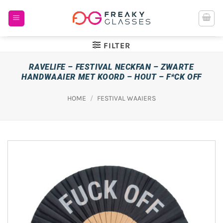
Ga
naar
inhoud
FILTER
RAVELIFE – FESTIVAL NECKFAN – ZWARTE
HANDWAAIER MET KOORD – HOUT – F*CK OFF
HOME
/
FESTIVAL WAAIERS