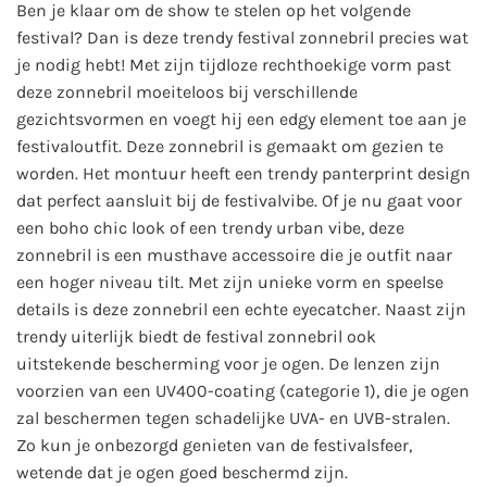
Ben je klaar om de show te stelen op het volgende
festival? Dan is deze trendy festival zonnebril precies wat
je nodig hebt! Met zijn tijdloze rechthoekige vorm past
deze zonnebril moeiteloos bij verschillende
gezichtsvormen en voegt hij een edgy element toe aan je
festivaloutfit. Deze zonnebril is gemaakt om gezien te
worden. Het montuur heeft een trendy panterprint design
dat perfect aansluit bij de festivalvibe.
Of je nu gaat voor
een boho chic look of een trendy urban vibe, deze
zonnebril is een musthave accessoire die je outfit naar
een hoger niveau tilt.
Met zijn unieke vorm en speelse
details is deze zonnebril een echte eyecatcher. Naast zijn
trendy uiterlijk biedt de festival zonnebril ook
uitstekende bescherming voor je ogen. De lenzen zijn
voorzien van een UV400-coating (categorie 1), die je ogen
zal beschermen tegen schadelijke UVA- en UVB-stralen.
Zo kun je onbezorgd genieten van de festivalsfeer,
wetende dat je ogen goed beschermd zijn.