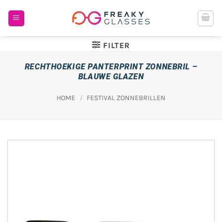
Ga
naar
inhoud
FILTER
RECHTHOEKIGE PANTERPRINT ZONNEBRIL –
BLAUWE GLAZEN
HOME
/
FESTIVAL ZONNEBRILLEN