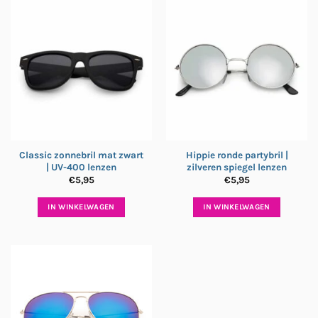
Classic zonnebril mat zwart
Hippie ronde partybril |
| UV-400 lenzen
zilveren spiegel lenzen
€
5,95
€
5,95
IN WINKELWAGEN
IN WINKELWAGEN