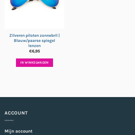
Zilveren piloten zonnebril |
Blauw/paarse spiegel
lenzen
€
6,95
IN WINKELWAGEN
ACCOUNT
Mijn account