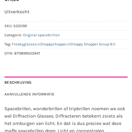
Uitverkocht
SKU:
SG0099
Categorie:
Original spacebrillen
Tag:
Freakyglasses.nl|Happyshopper.nl|Happy Shopper Group B.V.
GTIN:
8719699523647
BESCHRIJVING
AANVULLENDE INFORMATIE
Spacebrillen, wonderbrillen of tripbrillen noemen we ook
wel Diffraction Glasses. Diffracteren betekent zoiets als
het ombuigen van licht. En dat is dus precies wat deze
maffe spacebrillen doen. Licht en zonnestralen