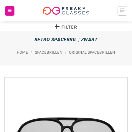
Ga
naar
inhoud
FILTER
RETRO SPACEBRIL | ZWART
HOME
/
SPACEBRILLEN
/
ORIGINAL SPACEBRILLEN