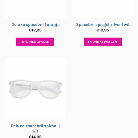
Deluxe spacebril | oranje
Spacebril spiegel zilver | wit
€
12,95
€
19,95
IN WINKELWAGEN
IN WINKELWAGEN
Deluxe spacebril spiraal |
wit
€
14,95