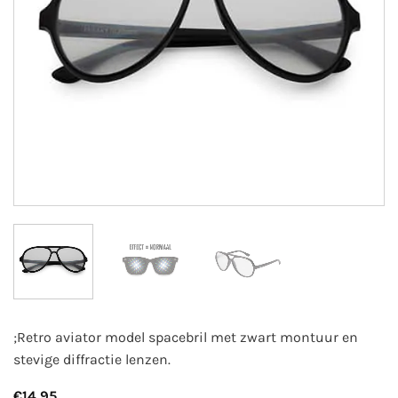
;Retro aviator model spacebril met zwart montuur en
stevige diffractie lenzen.
€
14,95