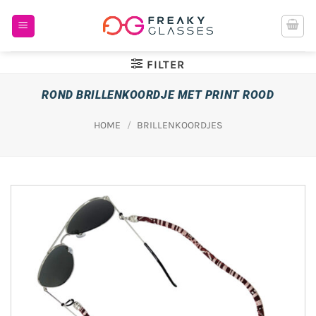
Ga
naar
inhoud
FILTER
ROND BRILLENKOORDJE MET PRINT ROOD
HOME
/
BRILLENKOORDJES