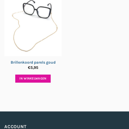
Brillenkoord parels goud
€
5,95
IN WINKELWAGEN
ACCOUNT