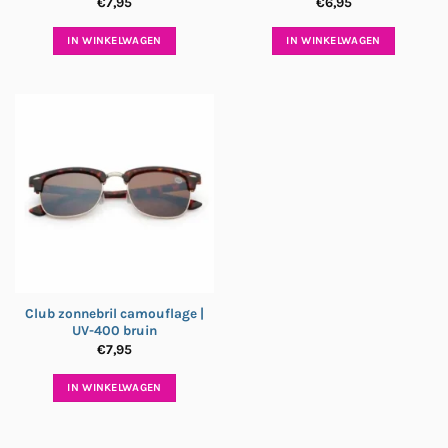
€
7,95
€
6,95
IN WINKELWAGEN
IN WINKELWAGEN
Club zonnebril camouflage |
UV-400 bruin
€
7,95
IN WINKELWAGEN