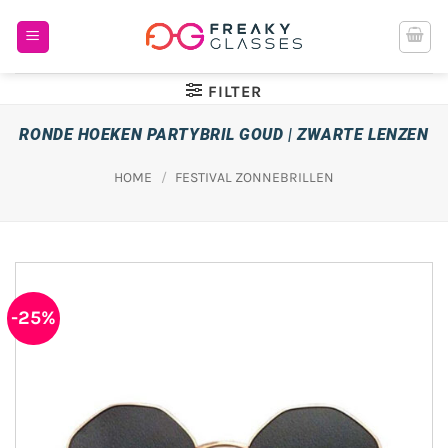
Ga
naar
inhoud
FILTER
RONDE HOEKEN PARTYBRIL GOUD | ZWARTE LENZEN
HOME
/
FESTIVAL ZONNEBRILLEN
-25%