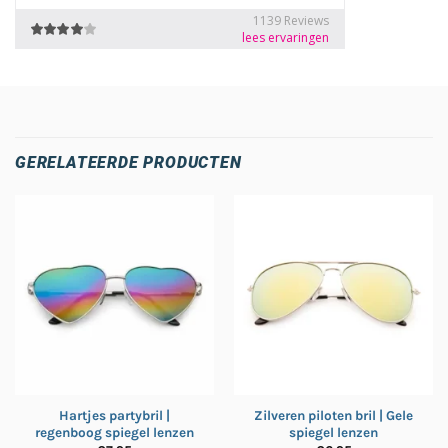
GERELATEERDE PRODUCTEN
Hartjes partybril |
Zilveren piloten bril | Gele
regenboog spiegel lenzen
spiegel lenzen