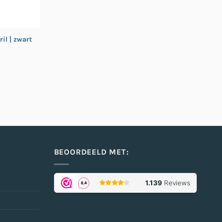
il | zwart
BEOORDEELD MET: