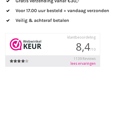
Gratis verzending vanaf €30,-
Voor 17.00 uur besteld = vandaag verzonden
Veilig & achteraf betalen