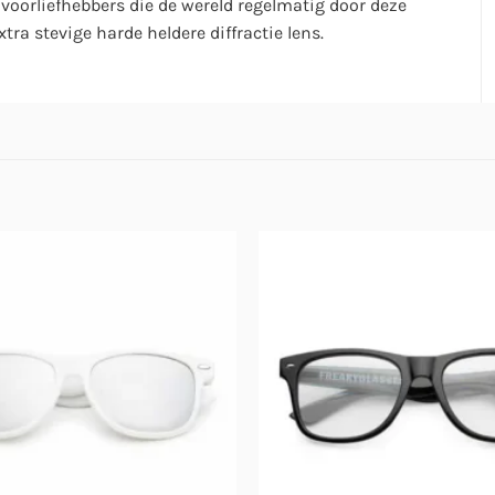
 voorliefhebbers die de wereld regelmatig door deze
xtra stevige harde heldere diffractie lens.