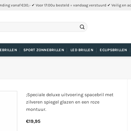
nding vanaf €30,- ✔ Voor 17:00u besteld = vandaag verstuurd ✔ Veilig en a
EBRILLEN
SPORT ZONNEBRILLEN
LED BRILLEN
ECLIPSBRILLEN
;Speciale deluxe uitvoering spacebril met
zilveren spiegel glazen en een roze
montuur.
€
19,95