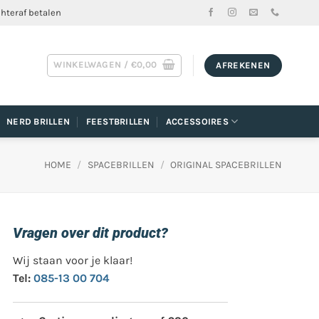
chteraf betalen
WINKELWAGEN /
€
0,00
AFREKENEN
NERD BRILLEN
FEESTBRILLEN
ACCESSOIRES
HOME
/
SPACEBRILLEN
/
ORIGINAL SPACEBRILLEN
Vragen over dit product?
Wij staan voor je klaar!
Tel:
085-13 00 704