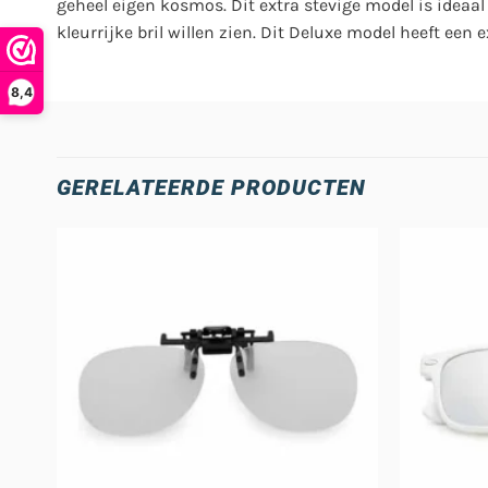
geheel eigen kosmos. Dit extra stevige model is ideaal
kleurrijke bril willen zien. Dit Deluxe model heeft een e
8,4
GERELATEERDE PRODUCTEN