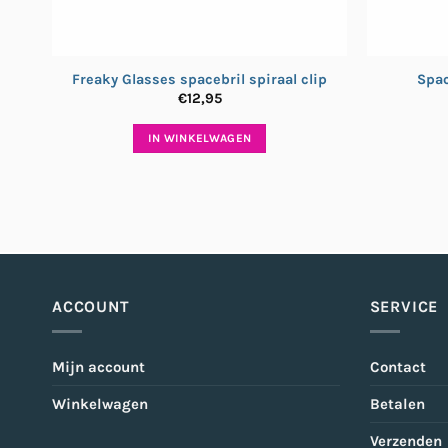
Freaky Glasses spacebril spiraal clip
Spac
€
12,95
IN WINKELWAGEN
ACCOUNT
SERVICE
Mijn account
Contact
Winkelwagen
Betalen
Verzenden