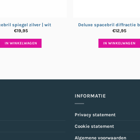
ebril spiegel zilver | wit
Deluxe spacebril diffractie br
€
19,95
€
12,95
IN WINKELWAGEN
IN WINKELWAGEN
INFORMATIE
Privacy statement
Cookie statement
Algemene voorwaarden