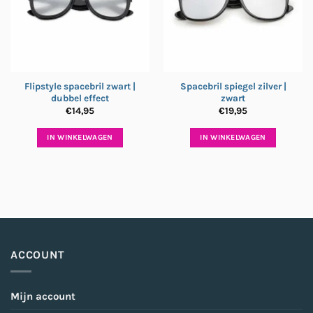
Flipstyle spacebril zwart |
Spacebril spiegel zilver |
dubbel effect
zwart
€
14,95
€
19,95
IN WINKELWAGEN
IN WINKELWAGEN
ACCOUNT
Mijn account