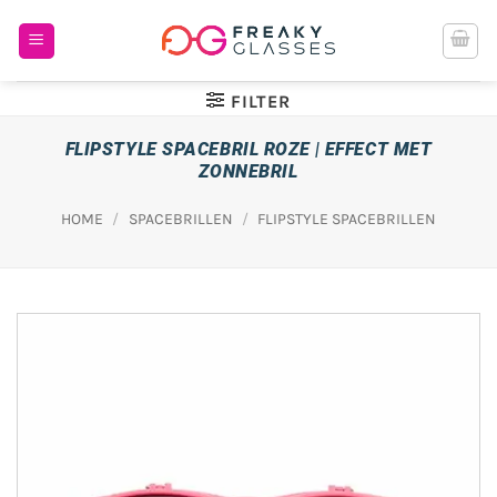
Ga
naar
inhoud
FILTER
FLIPSTYLE SPACEBRIL ROZE | EFFECT MET
ZONNEBRIL
HOME
/
SPACEBRILLEN
/
FLIPSTYLE SPACEBRILLEN