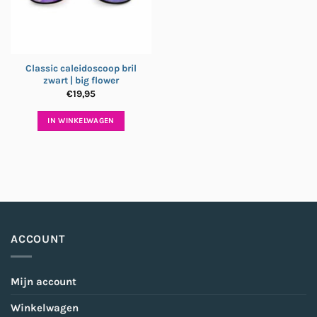
Classic caleidoscoop bril
zwart | big flower
€
19,95
IN WINKELWAGEN
ACCOUNT
Mijn account
Winkelwagen