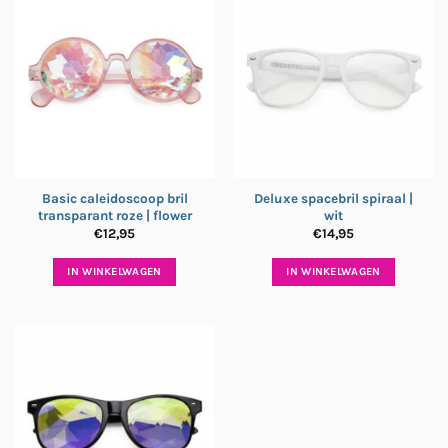
Basic caleidoscoop bril
Deluxe spacebril spiraal |
transparant roze | flower
wit
€
12,95
€
14,95
IN WINKELWAGEN
IN WINKELWAGEN