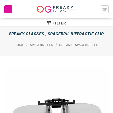
Ga
naar
inhoud
FILTER
FREAKY GLASSES | SPACEBRIL DIFFRACTIE CLIP
HOME
/
SPACEBRILLEN
/
ORIGINAL SPACEBRILLEN