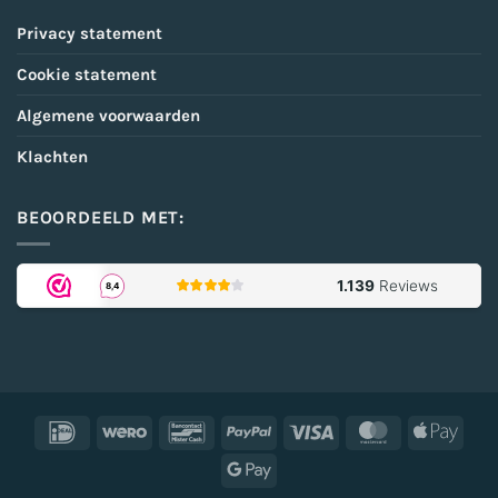
Privacy statement
Cookie statement
Algemene voorwaarden
Klachten
BEOORDEELD MET:
IDeal
Wero
Bancontact
PayPal
Visa
MasterCard
Appl
Pay
Google
Pay