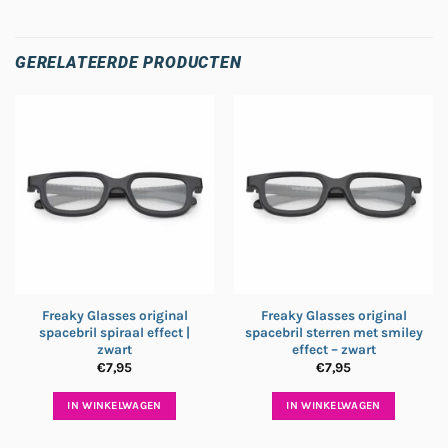
GERELATEERDE PRODUCTEN
Freaky Glasses original
Freaky Glasses original
spacebril spiraal effect |
spacebril sterren met smiley
zwart
effect – zwart
€
7,95
€
7,95
IN WINKELWAGEN
IN WINKELWAGEN