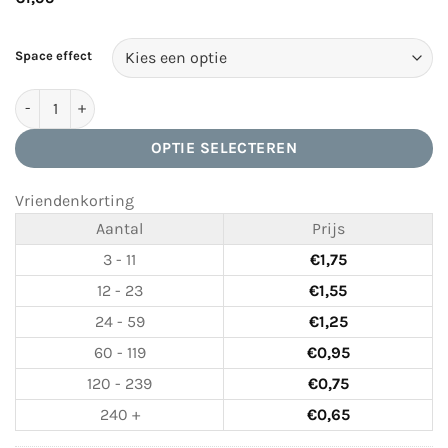
Space effect
Freaky Glasses Classic kartonnen spacebril aantal
OPTIE SELECTEREN
Vriendenkorting
Aantal
Prijs
3 - 11
€
1,75
12 - 23
€
1,55
24 - 59
€
1,25
60 - 119
€
0,95
120 - 239
€
0,75
240 +
€
0,65