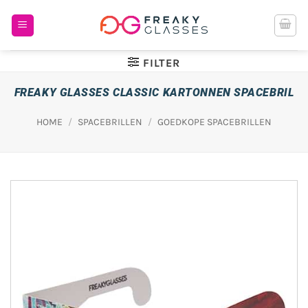
Ga
naar
inhoud
FILTER
FREAKY GLASSES CLASSIC KARTONNEN SPACEBRIL
HOME
/
SPACEBRILLEN
/
GOEDKOPE SPACEBRILLEN