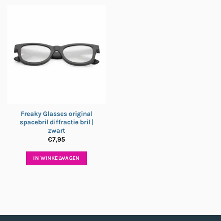
Freaky Glasses original
spacebril diffractie bril |
zwart
€
7,95
IN WINKELWAGEN