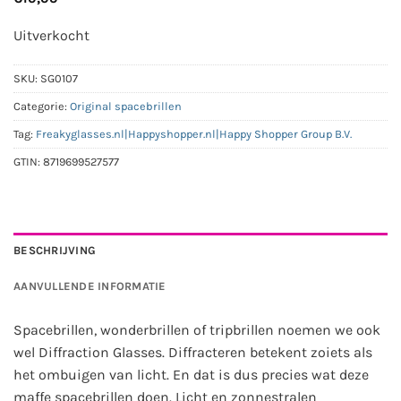
Uitverkocht
SKU:
SG0107
Categorie:
Original spacebrillen
Tag:
Freakyglasses.nl|Happyshopper.nl|Happy Shopper Group B.V.
GTIN:
8719699527577
BESCHRIJVING
AANVULLENDE INFORMATIE
Spacebrillen, wonderbrillen of tripbrillen noemen we ook
wel Diffraction Glasses. Diffracteren betekent zoiets als
het ombuigen van licht. En dat is dus precies wat deze
maffe spacebrillen doen. Licht en zonnestralen