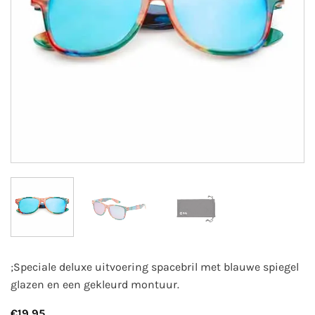
;Speciale deluxe uitvoering spacebril met blauwe spiegel
glazen en een gekleurd montuur.
€
19,95