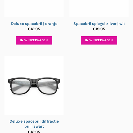
Deluxe spacebril | oranje
Spacebril spiegel zilver | wit
€
12,95
€
19,95
IN WINKELWAGEN
IN WINKELWAGEN
Deluxe spacebril diffractie
bril | zwart
€
12,95