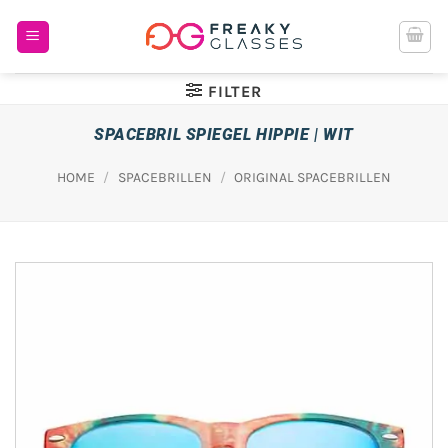
Ga
naar
inhoud
FILTER
SPACEBRIL SPIEGEL HIPPIE | WIT
HOME
/
SPACEBRILLEN
/
ORIGINAL SPACEBRILLEN