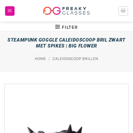
Ga
naar
inhoud
FILTER
STEAMPUNK GOGGLE CALEIDOSCOOP BRIL ZWART
MET SPIKES | BIG FLOWER
HOME
/
CALEIDOSCOOP BRILLEN